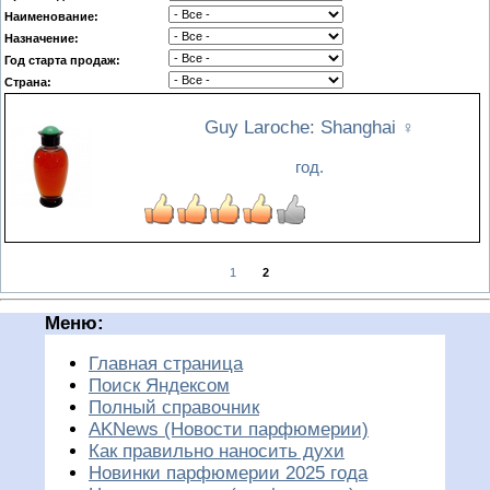
Наименование:
Назначение:
Год старта продаж:
Страна:
Guy Laroche: Shanghai
♀
год.
1
2
Меню:
Главная страница
Поиск Яндексом
Полный справочник
AKNews (Новости парфюмерии)
Как правильно наносить духи
Новинки парфюмерии 2025 года