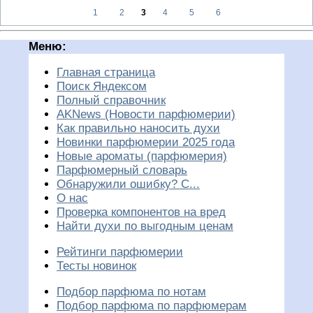
1
2
3
4
5
6
Меню:
Главная страница
Поиск Яндексом
Полный справочник
AKNews (Новости парфюмерии)
Как правильно наносить духи
Новинки парфюмерии 2025 года
Новые ароматы (парфюмерия)
Парфюмерный словарь
Обнаружили ошибку? С...
О нас
Проверка компонентов на вред
Найти духи по выгодным ценам
Рейтинги парфюмерии
Тесты новинок
Подбор парфюма по нотам
Подбор парфюма по парфюмерам