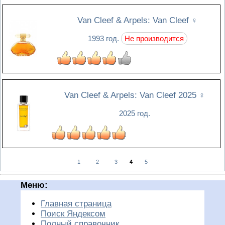
Van Cleef & Arpels: Van Cleef
♀
1993 год.
Не производится
Van Cleef & Arpels: Van Cleef 2025
♀
2025 год.
1
2
3
4
5
Меню:
Главная страница
Поиск Яндексом
Полный справочник