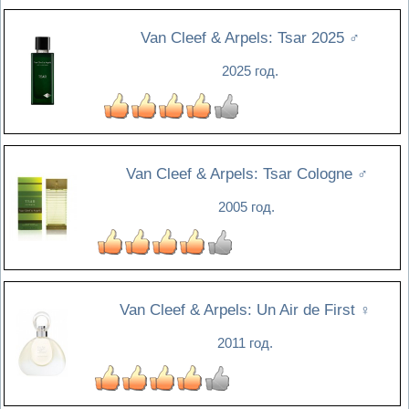
Van Cleef & Arpels: Tsar 2025
♂
2025 год.
Van Cleef & Arpels: Tsar Cologne
♂
2005 год.
Van Cleef & Arpels: Un Air de First
♀
2011 год.