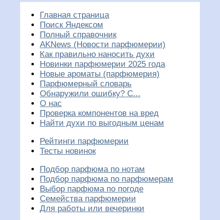
Главная страница
Поиск Яндексом
Полный справочник
AKNews (Новости парфюмерии)
Как правильно наносить духи
Новинки парфюмерии 2025 года
Новые ароматы (парфюмерия)
Парфюмерный словарь
Обнаружили ошибку? С...
О нас
Проверка компонентов на вред
Найти духи по выгодным ценам
Рейтинги парфюмерии
Тесты новинок
Подбор парфюма по нотам
Подбор парфюма по парфюмерам
Выбор парфюма по погоде
Семейства парфюмерии
Для работы или вечеринки