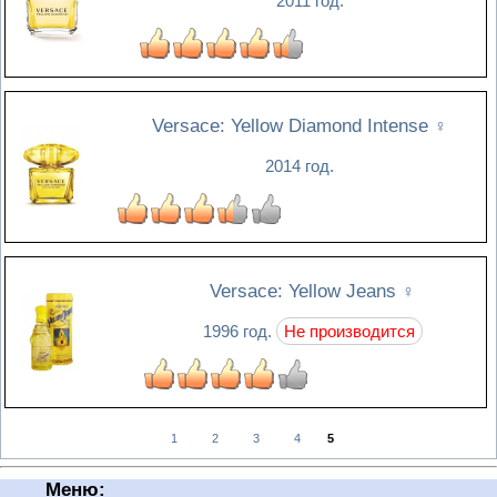
2011 год.
Versace: Yellow Diamond Intense
♀
2014 год.
Versace: Yellow Jeans
♀
1996 год.
Не производится
1
2
3
4
5
Меню: