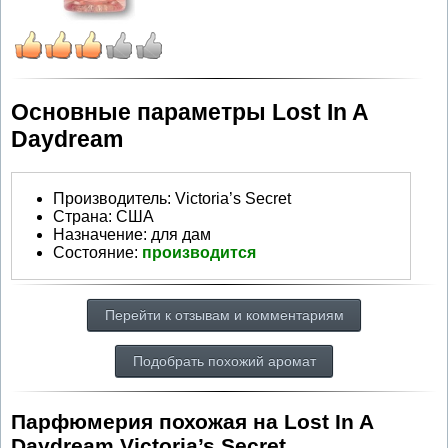
Основные параметры Lost In A
Daydream
Производитель
:
Victoria’s Secret
Страна:
США
Назначение:
для дам
Состояние:
производится
Перейти к отзывам и комментариям
Подобрать похожий аромат
Парфюмерия похожая на Lost In A
Daydream Victoria’s Secret