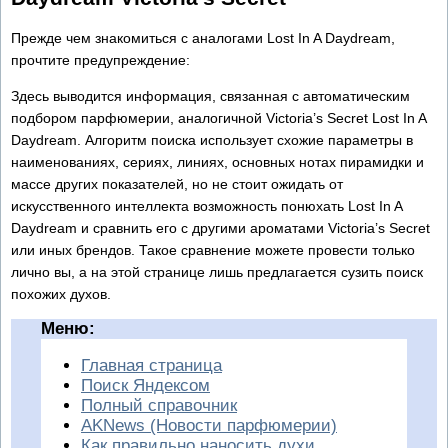
Прежде чем знакомиться с аналогами Lost In A Daydream,
прочтите предупреждение:
Здесь выводится информация, связанная с автоматическим
подбором парфюмерии, аналогичной Victoria’s Secret Lost In A
Daydream. Алгоритм поиска использует схожие параметры в
наименованиях, сериях, линиях, основных нотах пирамидки и
массе других показателей, но не стоит ожидать от
искусственного интеллекта возможность понюхать Lost In A
Daydream и сравнить его с другими ароматами Victoria’s Secret
или иных брендов. Такое сравнение можете провести только
лично вы, а на этой странице лишь предлагается сузить поиск
похожих духов.
Меню:
Главная страница
Поиск Яндексом
Полный справочник
AKNews (Новости парфюмерии)
Как правильно наносить духи