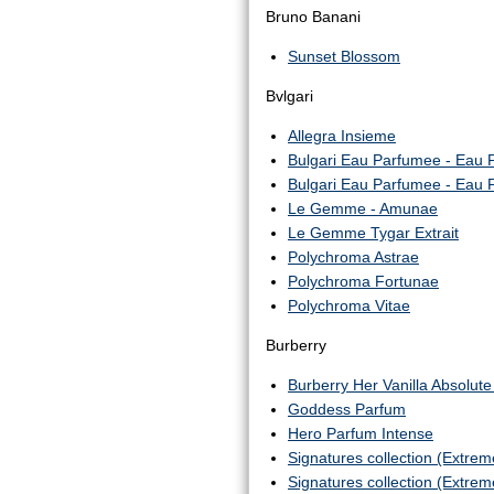
Bruno Banani
Sunset Blossom
Bvlgari
Allegra Insieme
Bulgari Eau Parfumee - Eau
Bulgari Eau Parfumee - Eau 
Le Gemme - Amunae
Le Gemme Tygar Extrait
Polychroma Astrae
Polychroma Fortunae
Polychroma Vitae
Burberry
Burberry Her Vanilla Absolute
Goddess Parfum
Hero Parfum Intense
Signatures collection (Extre
Signatures collection (Extre