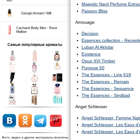
Majestic Nard Perfume Extrac
Passion Bliss
Giorgio Armani I Will
Amouage:
Cacharel Body Mist - Rose
Mallow
Decision
Essences collection - Recept
Самые популярные ароматы
Luban Al Akhdar
Existence
Opus XVI Timber
Purpose 50
The Essences - Line 618
The Essences - Remain
The Essences - Sequence
The Essences - Sindbad
Angel Schlesser
Angel Schlesser: Femme Nat
Angel Schlesser: Les Eaux d'u
Angel Schlesser: Les Eaux d'
Фото, видео и другие материалы получены