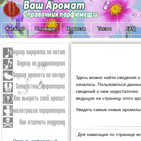
Каталог
Словарь
Новости
Тесты
FAQ
Здесь можно найти сведения о
началось. Пользоваться данны
сведений о нем недостаточно.
ведущую на страницу этого ар
Увидеть самые новые ароматы
Для навигации по странице м
Открыть алфавитный