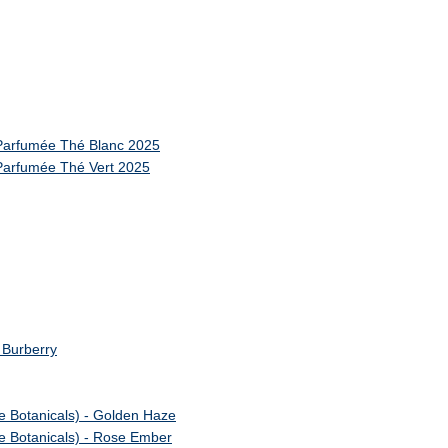
 Parfumée Thé Blanc 2025
Parfumée Thé Vert 2025
 Burberry
me Botanicals) - Golden Haze
me Botanicals) - Rose Ember