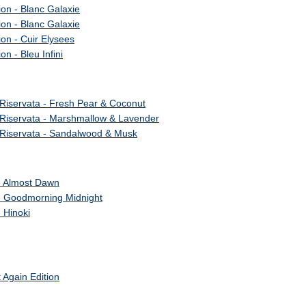
ion - Blanc Galaxie
ion - Blanc Galaxie
ion - Cuir Elysees
on - Bleu Infini
Riservata - Fresh Pear & Coconut
 Riservata - Marshmallow & Lavender
 Riservata - Sandalwood & Musk
- Almost Dawn
- Goodmorning Midnight
 Hinoki
 Again Edition