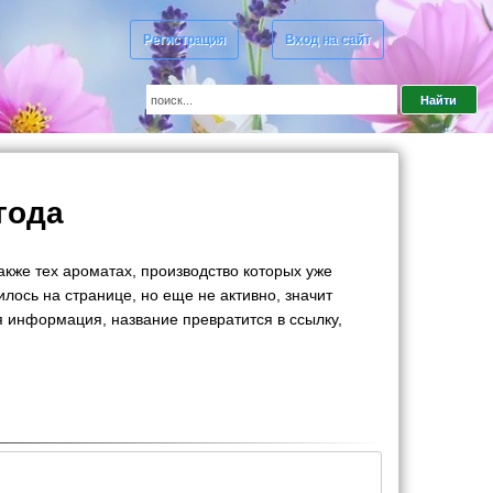
Регистрация
Вход на сайт
года
кже тех ароматах, производство которых уже
ось на странице, но еще не активно, значит
я информация, название превратится в ссылку,