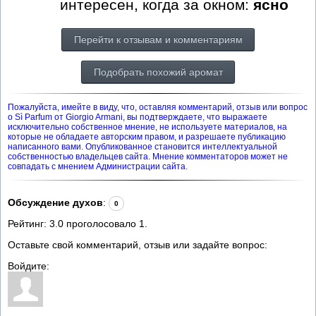
интересен, когда за окном:
ясно
Перейти к отзывам и комментариям
Подобрать похожий аромат
Пожалуйста, имейте в виду, что, оставляя комментарий, отзыв или вопрос
о Sì Parfum от Giorgio Armani, вы подтверждаете, что выражаете
исключительно собственное мнение, не используете материалов, на
которые не обладаете авторским правом, и разрешаете публикацию
написанного вами. Опубликованное становится интеллектуальной
собственностью владельцев сайта. Мнение комментаторов может не
совпадать с мнением Администрации сайта.
Обсуждение духов
:
0
Рейтинг:
3.0
проголосовало
1
.
Оставьте свой комментарий, отзыв или задайте вопрос:
Войдите: