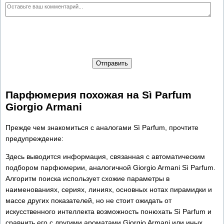
Отправить
Парфюмерия похожая на Sì Parfum
Giorgio Armani
Прежде чем знакомиться с аналогами Sì Parfum, прочтите
предупреждение:
Здесь выводится информация, связанная с автоматическим
подбором парфюмерии, аналогичной Giorgio Armani Sì Parfum.
Алгоритм поиска использует схожие параметры в
наименованиях, сериях, линиях, основных нотах пирамидки и
массе других показателей, но не стоит ожидать от
искусственного интеллекта возможность понюхать Sì Parfum и
сравнить его с другими ароматами Giorgio Armani или иных