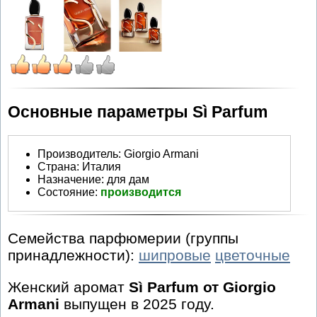
Основные параметры Sì Parfum
Производитель
:
Giorgio Armani
Страна:
Италия
Назначение:
для дам
Состояние:
производится
Семейства парфюмерии (группы
принадлежности):
шипровые
цветочные
Женский аромат
Sì Parfum от Giorgio
Armani
выпущен в 2025 году.