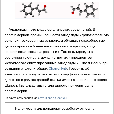
Альдегиды – это класс органических соединений. В
парфюмерной промышленности альдегиды играют огромную
роль: синтезированные альдегиды обладают способностью
делать ароматы более насыщенными и яркими, когда
человеческая кожа нагревает их. Также альдегиды в
состоянии усиливать звучание других ингредиентов.
Использовал синтезированные альдегиды и Ernest Beaux при
создании знаменитейших
Chanel №5
. Говорить об
известности и популярности этого парфюма можно много и
долго, но в рамках данной статьи имеет значение, что после
Шанель №5 альдегиды стали широко применяться в
парфюмерии.
На сайте есть подробная
статья про альдегиды
.
Например, к альдегидному семейству относятся: