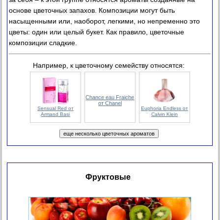
основе цветочных запахов. Композиции могут быть
насыщенными или, наоборот, легкими, но непременно это
цветы: один или целый букет. Как правило, цветочные
композиции сладкие.
Например, к цветочному семейству относятся:
Chance eau Fraiche
от Chanel
Sensual Red от
Euphoria Endless от
Armand Basi
Calvin Klein
Фруктовые