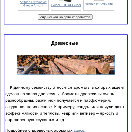
Attitude Extreme от
Honour от Amouage
Gucci EDP от Gucci
Giorgio Armani
Древесные
К данному семейству относятся ароматы в которых акцент
сделан на запах древесины. Ароматы древесины очень
разнообразны, различной получается и парфюмерия,
созданная на их основе. К примеру, сандал или пачули дают
эффект мягкости и теплоты, кедр или ветивер – яркость и
определенную «сухость» и т.д.
Подробнее о древесных ароматах
здесь
.