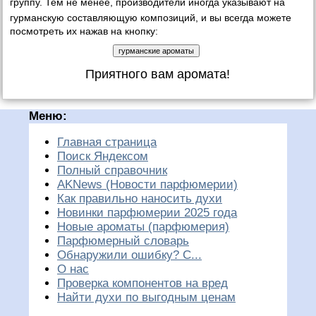
группу. Тем не менее, производители иногда указывают на
гурманскую составляющую
композиций, и вы всегда можете
посмотреть их нажав на кнопку:
Приятного вам аромата!
Меню:
Главная страница
Поиск Яндексом
Полный справочник
AKNews (Новости парфюмерии)
Как правильно наносить духи
Новинки парфюмерии 2025 года
Новые ароматы (парфюмерия)
Парфюмерный словарь
Обнаружили ошибку? С...
О нас
Проверка компонентов на вред
Найти духи по выгодным ценам