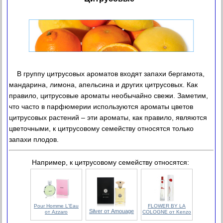
В группу цитрусовых ароматов входят запахи бергамота,
мандарина, лимона, апельсина и других цитрусовых. Как
правило, цитрусовые ароматы необычайно свежи. Заметим,
что часто в парфюмерии используются ароматы цветов
цитрусовых растений – эти ароматы, как правило, являются
цветочными, к цитрусовому семейству относятся только
запахи плодов.
Например, к цитрусовому семейству относятся:
Pour Homme L'Eau
FLOWER BY LA
Silver от Amouage
от Azzaro
COLOGNE от Kenzo