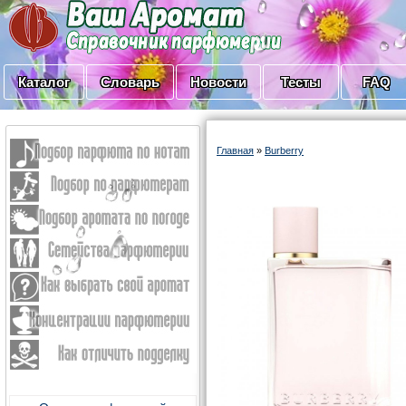
Каталог
Словарь
Новости
Тесты
FAQ
Главная
»
Burberry