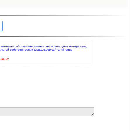
ключительно собственное мнение, не используете материалов,
альной собственностью владельцев сайта. Мнение
ещено!