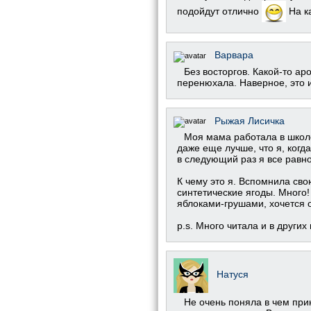
подойдут отлично
На к
Варвара
Без восторгов. Какой-то ар
перенюхала. Наверное, это из
Рыжая Лисичка
Моя мама работала в школе
даже еще лучше, что я, когда
в следующий раз я все равно
К чему это я. Вспомнила сво
синтетические ягоды. Много!
яблоками-грушами, хочется 
p.s. Много читала и в других
Натуся
Не очень поняла в чем прик