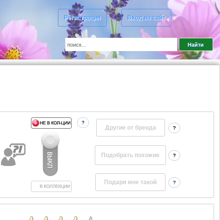
Регистрация
Вход на сайт
?
Другие от бренда
?
?
?