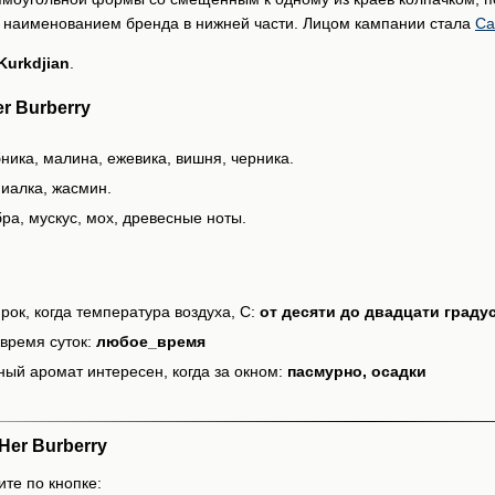
 с наименованием бренда в нижней части. Лицом кампании стала
Ca
Kurkdjian
.
r Burberry
ника, малина, ежевика, вишня, черника.
иалка, жасмин.
ра, мускус, мох, древесные ноты.
рок, когда температура воздуха, С:
от десяти до двадцати граду
время суток:
любое_время
ный аромат интересен, когда за окном:
пасмурно, осадки
er Burberry
ите по кнопке: