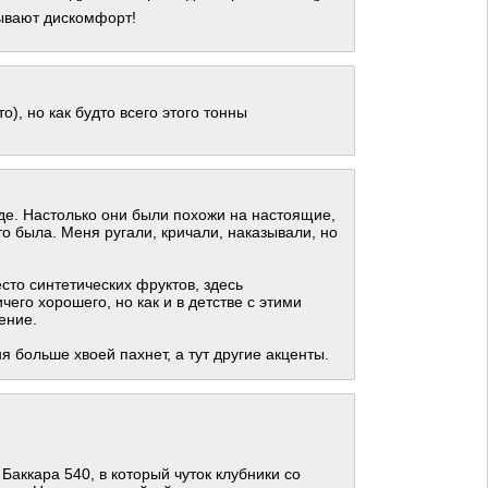
зывают дискомфорт!
о), но как будто всего этого тонны
оде. Настолько они были похожи на настоящие,
это была. Меня ругали, кричали, наказывали, но
есто синтетических фруктов, здесь
чего хорошего, но как и в детстве с этими
ение.
ня больше хвоей пахнет, а тут другие акценты.
Баккара 540, в который чуток клубники со