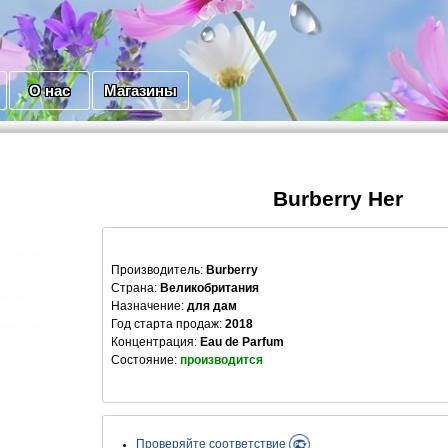
О нас
Магазины
Burberry Her
Производитель
:
Burberry
Страна:
Великобритания
Назначение:
для дам
Год старта продаж:
2018
Концентрация:
Eau de Parfum
Состояние:
производится
Проверяйте соответствие