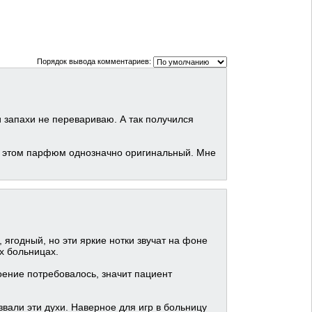
Порядок вывода комментариев:
ти запахи не перевариваю. А так получился
ри этом парфюм однозначно оригинальный. Мне
ягодный, но эти яркие нотки звучат на фоне
ех больницах.
коение потребовалось, значит пациент
звали эти духи. Наверное для игр в больницу