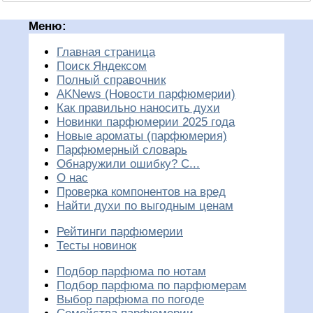
Меню:
Главная страница
Поиск Яндексом
Полный справочник
AKNews (Новости парфюмерии)
Как правильно наносить духи
Новинки парфюмерии 2025 года
Новые ароматы (парфюмерия)
Парфюмерный словарь
Обнаружили ошибку? С...
О нас
Проверка компонентов на вред
Найти духи по выгодным ценам
Рейтинги парфюмерии
Тесты новинок
Подбор парфюма по нотам
Подбор парфюма по парфюмерам
Выбор парфюма по погоде