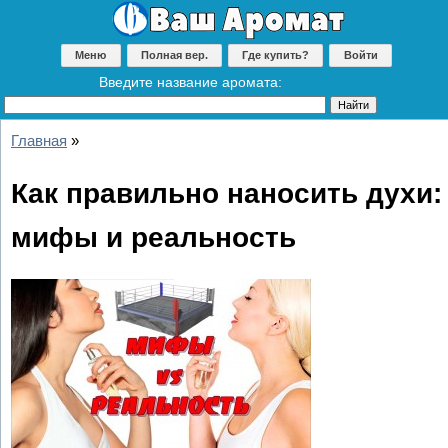
Меню
Полная вер.
Где купить?
Войти
Введите название аромата:
Главная
»
Как правильно наносить духи:
мифы и реальность