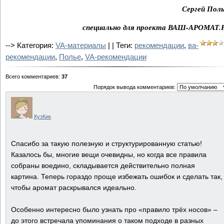
Сергей Поль
специально для проекта ВАШ-АРОМАТ.
-->
Категория:
VA-материалы
| | Теги:
рекомендации
,
ва-
рекомендации
,
Полье
,
VA-рекомендации
Всего комментариев
:
37
Порядок вывода комментариев:
КузКик
Спасибо за такую полезную и структурированную статью!
Казалось бы, многие вещи очевидны, но когда все правила
собраны воедино, складывается действительно полная
картина. Теперь гораздо проще избежать ошибок и сделать так,
чтобы аромат раскрывался идеально.
Особенно интересно было узнать про «правило трёх носов» –
до этого встречала упоминания о таком подходе в разных