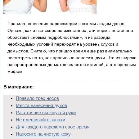
Правила нанесения парфюмерии знакомы людям давно.
Однако, как и все «хорошо известное», эти нормы постоянно
обрастают «новым подробностями», и из разряда
необходимых условий переходят на уровень слухов и
домыслов. Считаю, что пришло время еще раз внимательно
посмотреть на то, как правильно наносить духи. Что из широко
распространенных догматов является истиной, а что вредным
мифом.
В материале:
Правило трех носов
Места нанесения духов
Расстояние вытянутой руки
Не смешивайте запахи
Для каждого парфюма свое время
Наносите на чистую кожу