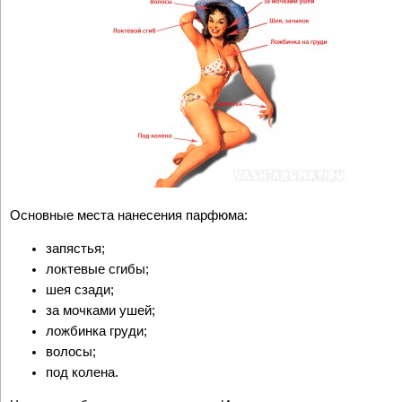
Основные места нанесения парфюма:
запястья;
локтевые сгибы;
шея сзади;
за мочками ушей;
ложбинка груди;
волосы;
под колена.