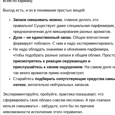
всем по карману.
Выход есть, и он в понимании простых вещей:
Запахи смешивать можно
, главное делать это
правильно! Существует даже специальная парфюмерия,
предназначенная для микширования разных ароматов.
Духи – не единственный запах
. Общее впечатление
формирует «облако». С ним и надо экспериментировать.
Не надо обладать знаниями и обонянием парфюмера,
чтобы подобрать разные запахи в общем облаке. Прост
присмотритесь к реакции окружающих и
прислушайтесь к своим ощущениям
. На самом деле н
так много ароматов прямо конфликтуют.
Старайтесь
подбирать сопутствующие средства сам
легких
, желательно нейтральных запахов.
Экспериментируйте, пробуйте, практика показывает, что
сформировать свое облако совсем несложно. А про «запахи
нельзя смешивать» - забудьте, хотя бы по причине
невозможности исполнения этого «правила».