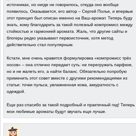
источниках, но нигде не говорилось, откуда оно вообще
появилось. Оказывается, его автор – Сергей Полье, и впервые
этот принцип был описан именно на Ваш-аромат. Теперь буду
знать, кому благодарить за такой полезный компромисс между
стойкостью и гармонией аромата. Жаль, что другие сайты и
блогеры редко указывают первоисточник, хотя метод
действительно стал популярным.
Кстати, мне очень нравится формулировка «компромисс трёх
носов» – она отлично передает суть: не перегружать парфюм,
но и не жалеть его, а найти баланс. Обязательно попробую
применить этот совет вместе с другими рекомендациями из
статьи: точки пульса, увлажненная кожа, аккуратность с
одеждой.
Еще раз спасибо за такой подробный и практичный гид! Теперь
мои любимые ароматы будут звучать еще лучше.