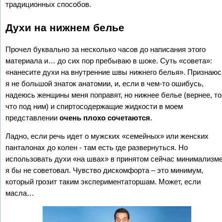
традиционных способов.
Духи на нижнем белье
Прочел буквально за несколько часов до написания этого
материала и… до сих пор пребываю в шоке. Суть «совета»:
«нанесите духи на внутренние швы нижнего белья». Признаюс
я не большой знаток анатомии, и, если в чем-то ошибусь,
надеюсь женщины меня поправят, но нижнее белье (вернее, то
что под ним) и спиртосодержащие жидкости в моем
представлении
очень плохо сочетаются
.
Ладно, если речь идет о мужских «семейных» или женских
панталонах до колен - там есть где развернуться. Но
использовать духи «на швах» в принятом сейчас минимализме
я бы не советовал. Чувство дискомфорта – это минимум,
который грозит таким экспериментаторшам. Может, если
масла…