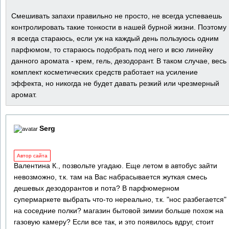
Смешивать запахи правильно не просто, не всегда успеваешь
контролировать такие тонкости в нашей бурной жизни. Поэтому
я всегда стараюсь, если уж на каждый день пользуюсь одним
парфюмом, то стараюсь подобрать под него и всю линейку
данного аромата - крем, гель, дезодорант. В таком случае, весь
комплект косметических средств работает на усиление
эффекта, но никогда не будет давать резкий или чрезмерный
аромат.
Serg
Автор сайта
Валентина К., позвольте угадаю. Еще летом в автобус зайти
невозможно, т.к. там на Вас набрасывается жуткая смесь
дешевых дезодорантов и пота? В парфюмерном
супермаркете выбрать что-то нереально, т.к. "нос разбегается"
на соседние полки? магазин бытовой зимии больше похож на
газовую камеру? Если все так, и это появилось вдруг, стоит