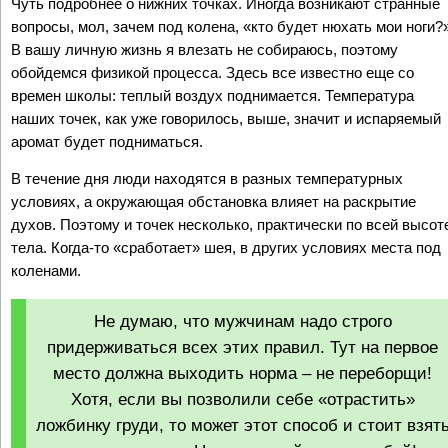
Чуть подробнее о нижних точках. Иногда возникают странные
вопросы, мол, зачем под колена, «кто будет нюхать мои ноги?»
В вашу личную жизнь я влезать не собираюсь, поэтому
обойдемся физикой процесса. Здесь все известно еще со
времен школы: теплый воздух поднимается. Температура
наших точек, как уже говорилось, выше, значит и испаряемый
аромат будет подниматься.
В течение дня люди находятся в разных температурных
условиях, а окружающая обстановка влияет на раскрытие
духов. Поэтому и точек несколько, практически по всей высот
тела. Когда-то «сработает» шея, в других условиях места под
коленами.
Не думаю, что мужчинам надо строго
придерживаться всех этих правил. Тут на первое
место должна выходить норма – не переборщи!
Хотя, если вы позволили себе «отрастить»
ложбинку груди, то может этот способ и стоит взят