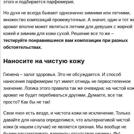
этого и подбирается парфюмерия.
Но духи не всегда бывают однозначно зимними или летними,
множество композиций промежуточные. А значит, один и тот ж
аромат вполне может являться летним для девушек с жирной
кожей и зимним для кожи сухой. Решение все то же –
тестируйте понравившиеся вам композиции при разных
обстоятельствах
.
Наносите на чистую кожу
Гигиена – залог здоровья. Это не обсуждается. И способ
нанесения парфюмерии тут имеет отнюдь не первостепенное
значение. Логика этого правила так же очевидна: на чистой ко
аромат не будет перебиваться другими. Думаете, все так
просто? Как бы не так!
Свои «но» есть везде, и чистота кожи не исключение. Только
давайте для начала определимся, что альтернативой чистой
кожи (в нашем случае) не является грязная. Мы вообще не
будем рассматривать варианты отсутствия гигиены. Фу!