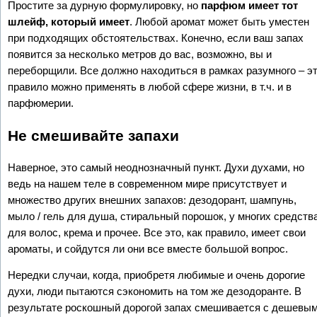
Простите за дурную формулировку, но
парфюм имеет тот
шлейф, который имеет
. Любой аромат может быть уместен
при подходящих обстоятельствах. Конечно, если ваш запах
появится за несколько метров до вас, возможно, вы и
переборщили. Все должно находиться в рамках разумного – э
правило можно применять в любой сфере жизни, в т.ч. и в
парфюмерии.
Не смешивайте запахи
Наверное, это самый неоднозначный пункт. Духи духами, но
ведь на нашем теле в современном мире присутствует и
множество других внешних запахов: дезодорант, шампунь,
мыло / гель для душа, стиральный порошок, у многих средств
для волос, крема и прочее. Все это, как правило, имеет свои
ароматы, и сойдутся ли они все вместе большой вопрос.
Нередки случаи, когда, приобретя любимые и очень дорогие
духи, люди пытаются сэкономить на том же дезодоранте. В
результате роскошный дорогой запах смешивается с дешевым