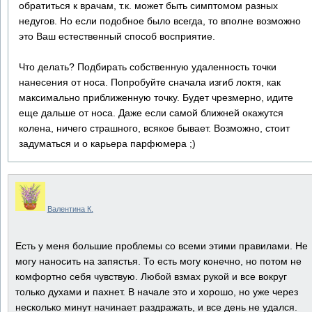
обратиться к врачам, т.к. может быть симптомом разных
недугов. Но если подобное было всегда, то вполне возможно
это Ваш естественный способ восприятие.
Что делать? Подбирать собственную удаленность точки
нанесения от носа. Попробуйте сначала изгиб локтя, как
максимально приближенную точку. Будет чрезмерно, идите
еще дальше от носа. Даже если самой ближней окажутся
колена, ничего страшного, всякое бывает. Возможно, стоит
задуматься и о карьера парфюмера ;)
Валентина К.
Есть у меня большие проблемы со всеми этими правилами. Не
могу наносить на запястья. То есть могу конечно, но потом не
комфортно себя чувствую. Любой взмах рукой и все вокруг
только духами и пахнет. В начале это и хорошо, но уже через
несколько минут начинает раздражать, и все день не удался.