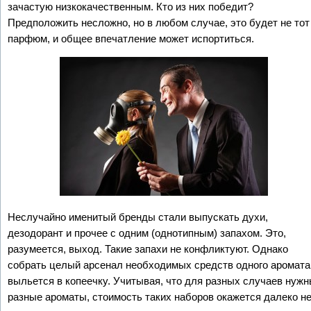
зачастую низкокачественным. Кто из них победит?
Предположить несложно, но в любом случае, это будет не тот
парфюм, и общее впечатление может испортиться.
Неслучайно именитый бренды стали выпускать духи,
дезодорант и прочее с одним (однотипным) запахом. Это,
разумеется, выход. Такие запахи не конфликтуют. Однако
собрать целый арсенал необходимых средств одного аромата
выльется в копеечку. Учитывая, что для разных случаев нуж
разные ароматы, стоимость таких наборов окажется далеко н