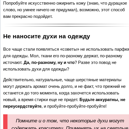
Попробуйте искусственно ожирнить кожу (знаю, что дурацкое
слово, но умнее ничего не придумал), возможно, этот способ
вам прекрасно подойдет.
Не наносите духи на одежду
Все чаще стали появляться «советы» не использовать парфю
для одежды. Мол, ткани его по-разному держат, по-разному
источают.
Да, по-разному, ну и что
? Разве это повод не
использовать духи для одежды?
Действительно, натуральные, чаще шерстяные материалы
могут держать аромат очень долго, и не факт, что прежний не
останется до того момента, когда захочется использовать
новый, а время стирки еще не придет.
Будьте аккуратны, не
переусердствуйте
, и пробуйте-пробуйте-пробуйте!
Помните и о том, что некоторые духи могут
содержать красители. Применять их на светлые