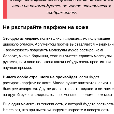
вещи не рекомендуется по чисто практическим
соображениям.
Не растирайте парфюм на коже
Это одно из недавно появившихся «правил», но получившее
широкую огласку. Аргументом против выставляется – внимани
– возможность повредить молекулы духов растиранием!
Дорогие, милые барышни, если вы умеете «давить молекулы
руками», вам явно положена какая-нибудь очень престижная
научная премия.
Ничего особо страшного не произойдет
, если будет
растирать парфюм по коже. Масла лучше впитаются, спирты
быстрее испарятся. Другое дело, что часть жидкости останетс
на другой руке, и, следовательно, меньше в положенном мест
Еще один момент - интенсивность, с которой будете растирать
Не секрет, что при высокой нагрузке нагреете и поверхность