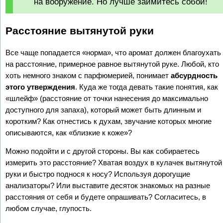
на вооружение. Но лучше займитесь собой!
Расстояние вытянутой руки
Все чаще попадается «норма», что аромат должен благоухать
на расстояние, примерное равное вытянутой руке. Любой, кто
хоть немного знаком с парфюмерией, понимает
абсурдность
этого утверждения
. Куда же тогда девать такие понятия, как
«шлейф» (расстояние от точки нанесения до максимально
доступного для запаха), который может быть длинным и
коротким? Как отнестись к духам, звучание которых многие
описываются, как «близкие к коже»?
Можно подойти и с другой стороны. Вы как собираетесь
измерить это расстояние? Хватая воздух в кулачек вытянутой
руки и быстро поднося к носу? Используя дорогущие
анализаторы? Или выставите десяток знакомых на разные
расстояния от себя и будете опрашивать? Согласитесь, в
любом случае, глупость.