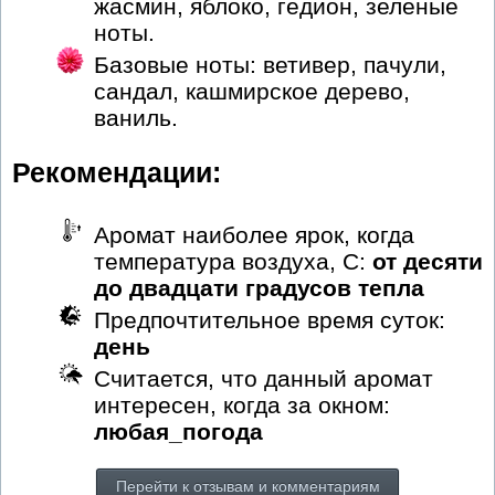
жасмин, яблоко, гедион, зеленые
ноты.
Базовые ноты: ветивер, пачули,
сандал, кашмирское дерево,
ваниль.
Рекомендации:
Аромат наиболее ярок, когда
температура воздуха, С:
от десяти
до двадцати градусов тепла
Предпочтительное время суток:
день
Считается, что данный аромат
интересен, когда за окном:
любая_погода
Перейти к отзывам и комментариям