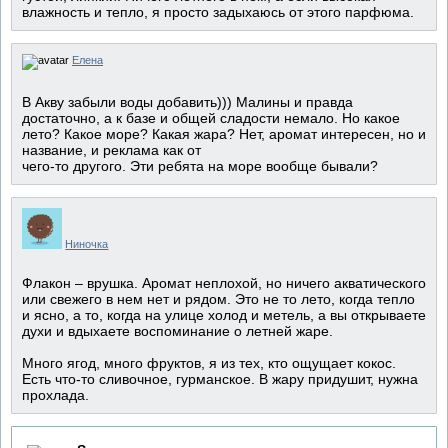
влажность и тепло, я просто задыхаюсь от этого парфюма.
Елена
В Акву забыли воды добавить))) Малины и правда
достаточно, а к базе и общей сладости немало. Но какое
лето? Какое море? Какая жара? Нет, аромат интересен, но и
название, и реклама как от
чего-то другого. Эти ребята на море вообще бывали?
Ниночка
Флакон – врушка. Аромат неплохой, но ничего акватического
или свежего в нем нет и рядом. Это не то лето, когда тепло
и ясно, а то, когда на улице холод и метель, а вы открываете
духи и вдыхаете воспоминание о летней жаре.
Много ягод, много фруктов, я из тех, кто ощущает кокос.
Есть что-то сливочное, гурманское. В жару придушит, нужна
прохлада.