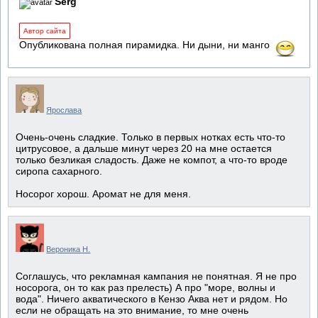
Serg
Автор сайта
Опубликована полная пирамидка. Ни дыни, ни манго
Ярослава
Очень-очень сладкие. Только в первых нотках есть что-то
цитрусовое, а дальше минут через 20 на мне остается
только безликая сладость. Даже не компот, а что-то вроде
сиропа сахарного.
Носорог хорош. Аромат не для меня.
Вероника Н.
Соглашусь, что рекламная кампания не понятная. Я не про
носорога, он то как раз прелесть) А про "море, волны и
вода". Ничего акватического в Кензо Аква нет и рядом. Но
если не обращать на это внимание, то мне очень