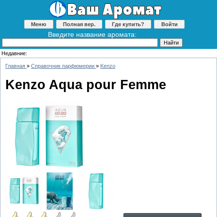
Меню
Полная вер.
Где купить?
Войти
Введите название аромата:
Недавние:
Главная
»
Справочник парфюмерии
»
Kenzo
Kenzo Aqua pour Femme