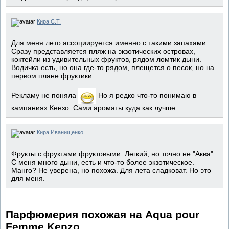
Кира С.Т.
Для меня лето ассоциируется именно с такими запахами.
Сразу представляется пляж на экзотических островах,
коктейли из удивительных фруктов, рядом ломтик дыни.
Водичка есть, но она где-то рядом, плещется о песок, но на
первом плане фруктики.
Рекламу не поняла
Но я редко что-то понимаю в
кампаниях Кензо. Сами ароматы куда как лучше.
Кира Иванищенко
Фрукты с фруктами фруктовыми. Легкий, но точно не "Аква".
С меня много дыни, есть и что-то более экзотическое.
Манго? Не уверена, но похожа. Для лета сладковат. Но это
для меня.
Парфюмерия похожая на Aqua pour
Femme Kenzo