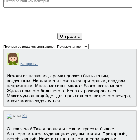
Отправить
Порядок вывода комментариев:
Валерия И.
Исходя из названия, аромат должен быть легким,
воздушным. Но для меня показался приторным, сладким,
неприятным. Много малины, много яблока, всего много.
Ждала намного большего от Кензо и разочаровалась.
Максимум он подойдет для прохладного, ветреного вечера,
иначе можно задохнуться.
Kat
О, как я зла! Такая ровная и нежная красота было с
блоттера, и такое чудовищное удушье в кожи. Приторный,
густой, липкий. Ничего летнего в нем, а если высокая