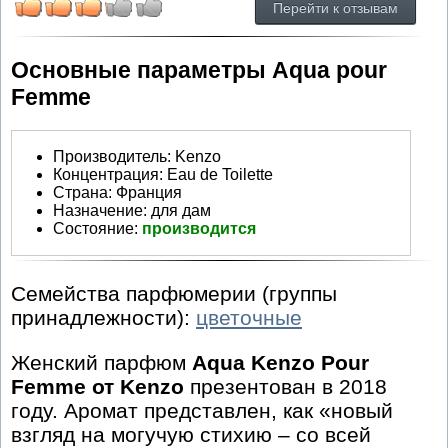
Перейти к отзывам
Основные параметры Aqua pour
Femme
Производитель
:
Kenzo
Концентрация:
Eau de Toilette
Страна:
Франция
Назначение:
для дам
Состояние:
производится
Семейства парфюмерии (группы
принадлежности):
цветочные
Женский парфюм
Aqua Kenzo Pour
Femme от Kenzo
презентован в 2018
году. Аромат представлен, как «новый
взгляд на могучую стихию – со всей