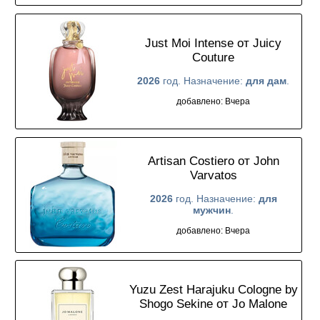
Just Moi Intense от Juicy
Couture
2026
год. Назначение:
для дам
.
добавлено: Вчера
Artisan Costiero от John
Varvatos
2026
год. Назначение:
для
мужчин
.
добавлено: Вчера
Yuzu Zest Harajuku Cologne by
Shogo Sekine от Jo Malone