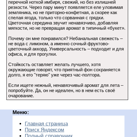
перечной ноткой имбиря, свежий, но без излишней
резкости. Через пару минут появляется еле уловимая
земляника, но не приторно-конфетная, а скорее как
спелая ягода, только что сорванная с грядки.
Цветочная середина звучит ненавязчиво, добавляя
мягкости, но не превращая аромат в типичный «букет».
Почему он мне понравился? Небанальная свежесть –
не вода с лимоном, а именно сочный фруктово-
цветочный аккорд. Универсальность – подходит и для
офиса, и для прогулки.
Стойкость оставляет желать лучшего, хотя
окружающие говорят, что приятный фон сохраняется
долго, я его "теряю" уже через час-полтора.
Если ищете нежный, ненавязчивый аромат для лета –
попробуйте. Да, он не идеален, но в нем есть своё
очарование.
Меню:
Главная страница
Поиск Яндексом
Полный справочник