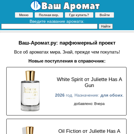
Меню
Полная вер.
Где купить?
Войти
Введите название аромата:
Ваш-Аромат.ру: парфюмерный проект
Все об ароматах мира. Знай, прежде чем покупать!
Новые поступления в справочник:
White Spirit от Juliette Has A
Gun
2026
год. Назначение:
для обоих
.
добавлено: Вчера
Oil Fiction от Juliette Has A