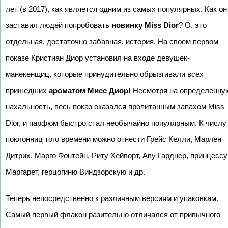
лет (в 2017), как является одним из самых популярных. Как он
заставил людей попробовать
новинку Miss Dior
? О, это
отдельная, достаточно забавная, история. На своем первом
показе Кристиан Диор установил на входе девушек-
манекенщиц, которые принудительно обрызгивали всех
пришедших
ароматом Мисс Диор!
Несмотря на определенну
нахальность, весь показ оказался пропитанным запахом Miss
Dior, и парфюм быстро стал необычайно популярным. К числу
поклонниц того времени можно отнести Грейс Келли, Марлен
Дитрих, Марго Фонтейн, Риту Хейворт, Аву Гарднер, принцессу
Маргарет, герцогиню Виндзорскую и др.
Теперь непосредственно к различным версиям и упаковкам.
Самый первый флакон разительно отличался от привычного