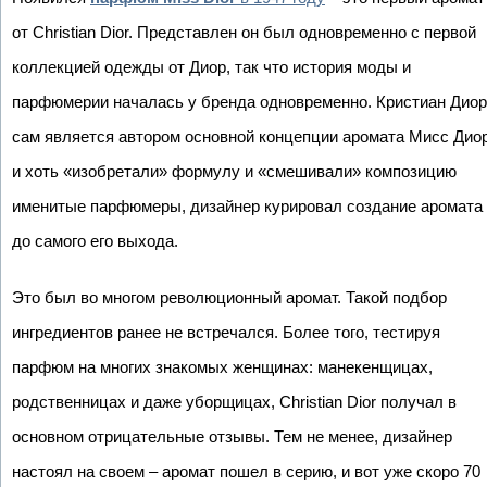
от Christian Dior. Представлен он был одновременно с первой
коллекцией одежды от Диор, так что история моды и
парфюмерии началась у бренда одновременно. Кристиан Диор
сам является автором основной концепции аромата Мисс Диор
и хоть «изобретали» формулу и «смешивали» композицию
именитые парфюмеры, дизайнер курировал создание аромата
до самого его выхода.
Это был во многом революционный аромат. Такой подбор
ингредиентов ранее не встречался. Более того, тестируя
парфюм на многих знакомых женщинах: манекенщицах,
родственницах и даже уборщицах, Christian Dior получал в
основном отрицательные отзывы. Тем не менее, дизайнер
настоял на своем – аромат пошел в серию, и вот уже скоро 70