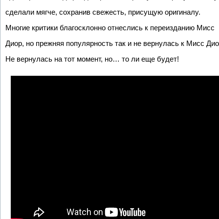
сделали мягче, сохранив свежесть, присущую оригиналу.
Многие критики благосклонно отнеслись к переизданию Мисс
Диор, но прежняя популярность так и не вернулась к Мисс Дио
Не вернулась на тот момент, но… то ли еще будет!