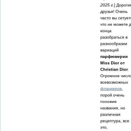
2025 г.
] Дороги
друзья! Очень
часто вы сетует
что не можете 
конца
разобраться в
разнообразии
вариаций
парфюмерии
Miss Dior от
Christian Dior
.
Огромное числ
всевозможных
фланкеров
,
порой очень
похожие
названия, но
различная
рецептура, все
это,