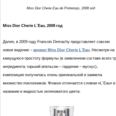
Miss Dior Cherie Eau de Printemps, 2008 год
Miss Dior Cherie L`Eau, 2009 год
Далее, в 2009 году Francois Demachy представляет совсем
новое видение –
аромат Miss Dior Cherie L`Eau
. Несмотря на
кажущуюся простоту формулы (в заявленном составе всего т
ингредиента: горький апельсин – гардения – мускус),
композиция получилась очень оригинальной и заимела
множество поклонников. Флакон отличается словом «L`Eau» в
названии и жидкостью зеленоватого цвета: