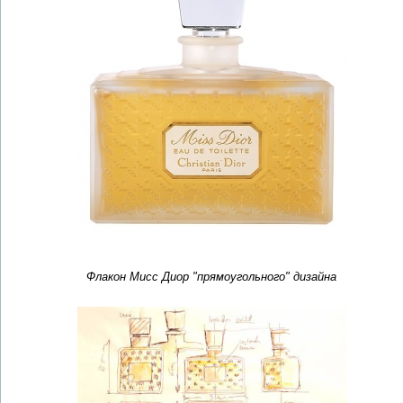
Флакон Мисс Диор "прямоугольного" дизайна