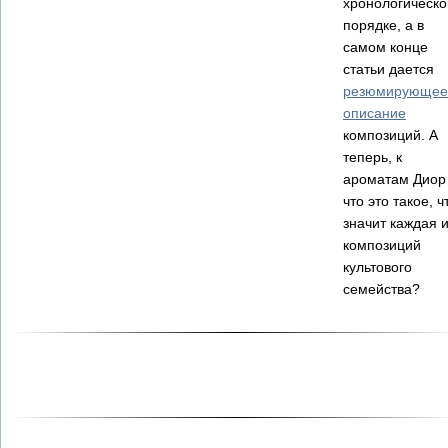
хронологическ
порядке, а в
самом конце
статьи дается
резюмирующее
описание
композиций. А
теперь, к
ароматам Диор 
что это такое, ч
значит каждая и
композиций
культового
семейства?