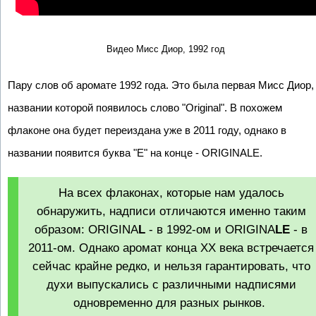
Видео Мисс Диор, 1992 год
Пару слов об аромате 1992 года. Это была первая Мисс Диор,
названии которой появилось слово "Original". В похожем
флаконе она будет переиздана уже в 2011 году, однако в
названии появится буква "Е" на конце - ORIGINALE.
На всех флаконах, которые нам удалось
обнаружить, надписи отличаются именно таким
образом: ORIGINA
L
- в 1992-ом и ORIGINA
LE
- в
2011-ом. Однако аромат конца ХХ века встречается
сейчас крайне редко, и нельзя гарантировать, что
духи выпускались с различными надписями
одновременно для разных рынков.