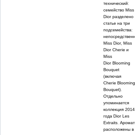
технический:
семейство Miss
Dior разделено 
статье на три
подсемейства:
непосредствен
Miss Dior, Miss
Dior Cherie и
Miss
Dior Blooming
Bouquet
(включая
Cherie Blooming
Bouquet).
Отдельно
упоминается
коллекция 2014
года Dior Les
Extraits. Арома
расположены в