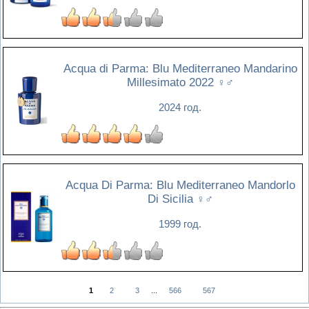
Acqua di Parma: Blu Mediterraneo Mandarino
Millesimato 2022
♀♂
2024 год.
Acqua Di Parma: Blu Mediterraneo Mandorlo
Di Sicilia
♀♂
1999 год.
1
2
3
...
566
567