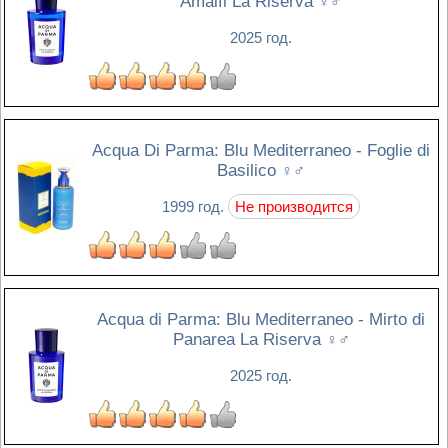
Amalfi La Riserva
♀♂
2025 год.
Acqua Di Parma: Blu Mediterraneo - Foglie di
Basilico
♀♂
1999 год.
Не производится
Acqua di Parma: Blu Mediterraneo - Mirto di
Panarea La Riserva
♀♂
2025 год.