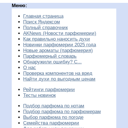
Меню:
Главная страница
Поиск Яндексом
Полный справочник
AKNews (Новости парфюмерии)
Как правильно наносить духи
Новинки парфюмерии 2025 года
Новые ароматы (парфюмерия)
Парфюмерный словарь
Обнаружили ошибку? С...
О нас
Проверка компонентов на вред
Найти духи по выгодным ценам
Рейтинги парфюмерии
Тесты новинок
Подбор парфюма по нотам
Подбор парфюма по парфюмерам
Выбор парфюма по погоде
Семейства парфюмерии