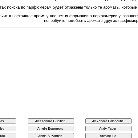
тах поиска по парфюмерам будет отражены только те ароматы, которые
начит в настоящее время у нас нет информации о парфюмерии указанного
попробуйте подобрать ароматы других парфюмер