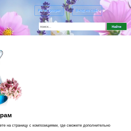
Регистрация
Вход на сайт
ерам
ете на страницу с композициями, где сможете дополнительно