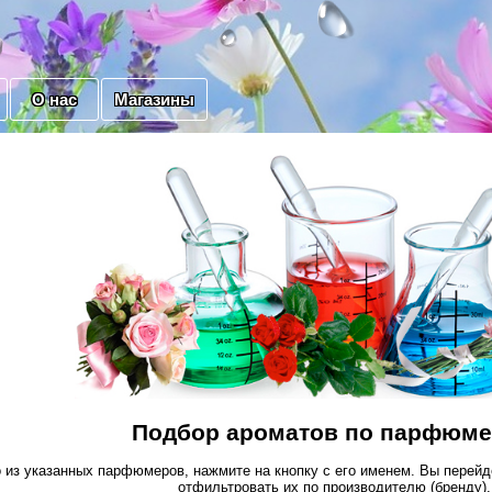
О нас
Магазины
Подбор ароматов по парфюм
 из указанных парфюмеров, нажмите на кнопку с его именем. Вы перейд
отфильтровать их по производителю (бренду).