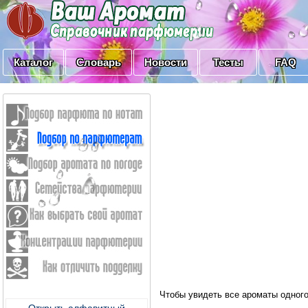
Каталог
Словарь
Новости
Тесты
FAQ
Чтобы увидеть все ароматы одного
Открыть алфавитный