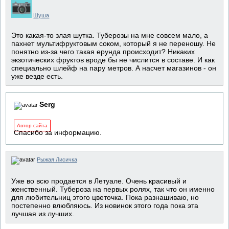
Шуша
Это какая-то злая шутка. Туберозы на мне совсем мало, а
пахнет мультифруктовым соком, который я не переношу. Не
понятно из-за чего такая ерунда происходит? Никаких
экзотических фруктов вроде бы не числится в составе. И как
специально шлейф на пару метров. А насчет магазинов - он
уже везде есть.
Serg
Автор сайта
Спасибо за информацию.
Рыжая Лисичка
Уже во всю продается в Летуале. Очень красивый и
женственный. Тубероза на первых ролях, так что он именно
для любительниц этого цветочка. Пока разнашиваю, но
постепенно влюбляюсь. Из новинок этого года пока эта
лучшая из лучших.