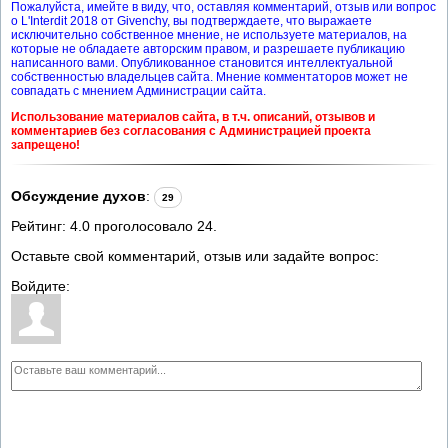
Пожалуйста, имейте в виду, что, оставляя комментарий, отзыв или вопрос
о L'Interdit 2018 от Givenchy, вы подтверждаете, что выражаете
исключительно собственное мнение, не используете материалов, на
которые не обладаете авторским правом, и разрешаете публикацию
написанного вами. Опубликованное становится интеллектуальной
собственностью владельцев сайта. Мнение комментаторов может не
совпадать с мнением Администрации сайта.
Использование материалов сайта, в т.ч. описаний, отзывов и
комментариев без согласования с Администрацией проекта
запрещено!
Обсуждение духов
:
29
Рейтинг:
4.0
проголосовало
24
.
Оставьте свой комментарий, отзыв или задайте вопрос:
Войдите: