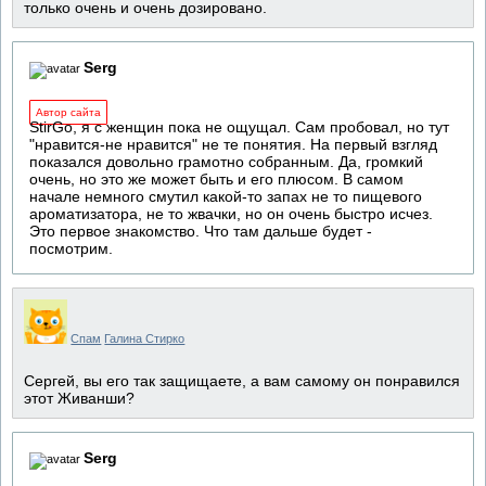
только очень и очень дозировано.
Serg
Автор сайта
StirGo, я с женщин пока не ощущал. Сам пробовал, но тут
"нравится-не нравится" не те понятия. На первый взгляд
показался довольно грамотно собранным. Да, громкий
очень, но это же может быть и его плюсом. В самом
начале немного смутил какой-то запах не то пищевого
ароматизатора, не то жвачки, но он очень быстро исчез.
Это первое знакомство. Что там дальше будет -
посмотрим.
Спам
Галина Стирко
Сергей, вы его так защищаете, а вам самому он понравился
этот Живанши?
Serg