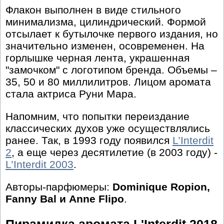
Флакон выполнен в виде стильного
минимализма, цилиндрический. Формой
отсылает к бутылочке первого издания, но
значительно изменен, осовременен. На
горлышке черная лента, украшенная
"замочком" с логотипом бренда. Объемы –
35, 50 и 80 миллилитров. Лицом аромата
стала актриса Руни Мара.
Напомним, что попытки переиздание
классических духов уже осуществлялись
ранее. Так, в 1993 году появился
L’Interdit
2
, а еще через десятилетие (в 2003 году) -
L’Interdit 2003
.
Авторы-парфюмеры:
Dоminique Rоpion,
Fanny Bal и Anne Flipo
.