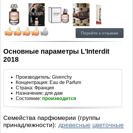
Перейти к отзывам
Основные параметры L'Interdit
2018
Производитель
:
Givenchy
Концентрация:
Eau de Parfum
Страна:
Франция
Назначение:
для дам
Состояние:
производится
Семейства парфюмерии (группы
принадлежности):
древесные
цветочные