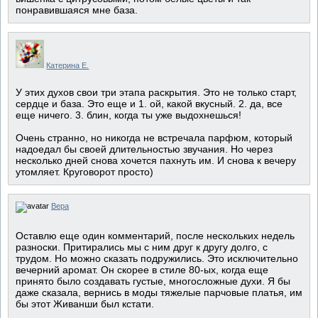
понравившаяся мне база.
Катерина Е.
У этих духов свои три этапа раскрытия. Это не только старт,
сердце и база. Это еще и 1. ой, какой вкусный. 2. да, все
еще ничего. 3. блин, когда ты уже выдохнешься!
Очень странно, но никогда не встречала парфюм, который
надоедал бы своей длительностью звучания. Но через
несколько дней снова хочется пахнуть им. И снова к вечеру
утомляет. Круговорот просто)
Вера
Оставлю еще один комментарий, после нескольких недель
разноски. Притирались мы с ним друг к другу долго, с
трудом. Но можно сказать подружились. Это исключительно
вечерний аромат. Он скорее в стиле 80-ых, когда еще
принято было создавать густые, многосложные духи. Я бы
даже сказала, вернись в моды тяжелые парчовые платья, им
бы этот Живанши был кстати.