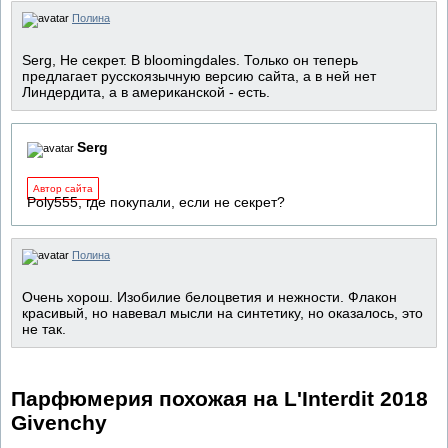
Полина
Serg, Не секрет. В bloomingdales. Только он теперь
предлагает русскоязычную версию сайта, а в ней нет
Линдердита, а в американской - есть.
Serg
Автор сайта
Poly555, где покупали, если не секрет?
Полина
Очень хорош. Изобилие белоцветия и нежности. Флакон
красивый, но навевал мысли на синтетику, но оказалось, это
не так.
Парфюмерия похожая на L'Interdit 2018
Givenchy