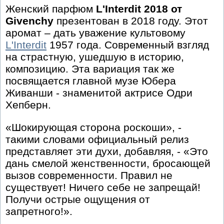
Женский парфюм
L'Interdit 2018 от
Givenchy
презентован в 2018 году. Этот
аромат – дать уважение культовому
L'Interdit
1957 года. Современный взгляд
на страстную, ушедшую в историю,
композицию. Эта вариация так же
посвящается главной музе Юбера
Живанши - знаменитой актрисе Одри
Хепберн.
«Шокирующая сторона роскоши», -
такими словами официальный релиз
представляет эти духи, добавляя, - «Это
дань смелой женственности, бросающей
вызов современности. Правил не
существует! Ничего себе не запрещай!
Получи острые ощущения от
запретного!».