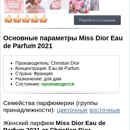
Перейти к отзывам
Основные параметры Miss Dior Eau
de Parfum 2021
Производитель
:
Christian Dior
Концентрация:
Eau de Parfum
Страна:
Франция
Назначение:
для дам
Состояние:
производится
Семейства парфюмерии (группы
принадлежности):
цветочные
восточные
Женский парфюм
Miss Dior Eau de
Parfum 2021 от Christian Dior