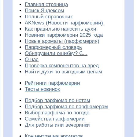
Главная страница
Поиск Яндексом
Полный справочник
AKNews (Новости парфюмерии)
Как правильно наносить духи
Новинки парфюмерии 2025 года
Новые ароматы (парфюмерия)
Парфюмерный словарь
Обнаружили ошибку? С...
О нас
Проверка компонентов на вред
Найти духи по выгодным ценам
Рейтинги парфюмерии
Тесты новинок
Подбор парфюма по нотам
Подбор парфюма по парфюмерам
Выбор парфюма по погоде
Семейства парфюмерии
Для работы или вечеринки
Концентрация ароматов