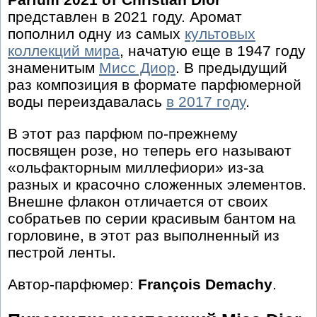
представлен в 2021 году. Аромат
пополнил одну из самых
культовых
коллекций мира
, начатую еще в 1947 году
знаменитым
Мисс Диор
. В предыдущий
раз композиция в формате парфюмерной
воды переиздавалась
в 2017 году
.
В этот раз парфюм по-прежнему
посвящен розе, но теперь его называют
«ольфакторным миллефиори» из-за
разных и красочно сложенных элементов.
Внешне флакон отличается от своих
собратьев по серии красивым бантом на
горловине, в этот раз выполненный из
пестрой ленты.
Автор-парфюмер:
François Demachy
.