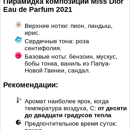
Пирамидка композиций Miss Dior
Eau de Parfum 2021
Верхние нотки: пион, ландыш,
ирис.
Сердечные тона: роза
сентифолия.
Базовые ноты: бензоин, мускус,
бобы тонка, ваниль из Папуа-
Новой Гвинеи, сандал.
Рекомендации:
Аромат наиболее ярок, когда
температура воздуха, С:
от десяти
до двадцати градусов тепла
Предпочтительное время суток: