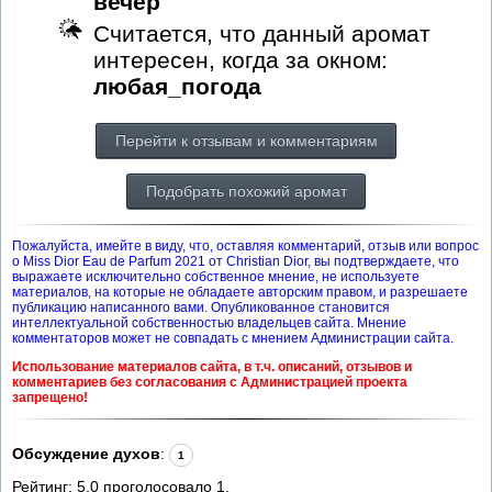
вечер
Считается, что данный аромат
интересен, когда за окном:
любая_погода
Перейти к отзывам и комментариям
Подобрать похожий аромат
Пожалуйста, имейте в виду, что, оставляя комментарий, отзыв или вопрос
о Miss Dior Eau de Parfum 2021 от Christian Dior, вы подтверждаете, что
выражаете исключительно собственное мнение, не используете
материалов, на которые не обладаете авторским правом, и разрешаете
публикацию написанного вами. Опубликованное становится
интеллектуальной собственностью владельцев сайта. Мнение
комментаторов может не совпадать с мнением Администрации сайта.
Использование материалов сайта, в т.ч. описаний, отзывов и
комментариев без согласования с Администрацией проекта
запрещено!
Обсуждение духов
:
1
Рейтинг:
5.0
проголосовало
1
.