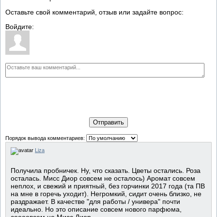
Оставьте свой комментарий, отзыв или задайте вопрос:
Войдите:
Отправить
Порядок вывода комментариев:
Liza
Получила пробничек. Ну, что сказать. Цветы остались. Роза
осталась. Мисс Диор совсем не осталось) Аромат совсем
неплох, и свежий и приятный, без горчинки 2017 года (та ПВ
на мне в горечь уходит). Негромкий, сидит очень близко, не
раздражает. В качестве "для работы / универа" почти
идеально. Но это описание совсем нового парфюма,
соооовсем не Мисс Диор.