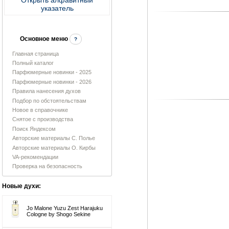
указатель
Основное меню
?
Главная страница
Полный каталог
Парфюмерные новинки - 2025
Парфюмерные новинки - 2026
Правила нанесения духов
Подбор по обстоятельствам
Новое в справочнике
Снятое с производства
Поиск Яндексом
Авторские материалы С. Полье
Авторские материалы О. Кирбы
VA-рекомендации
Проверка на безопасность
Новые духи:
Jo Malone Yuzu Zest Harajuku
Cologne by Shogo Sekine