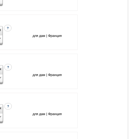
?
для дам | Франция
?
для дам | Франция
?
для дам | Франция