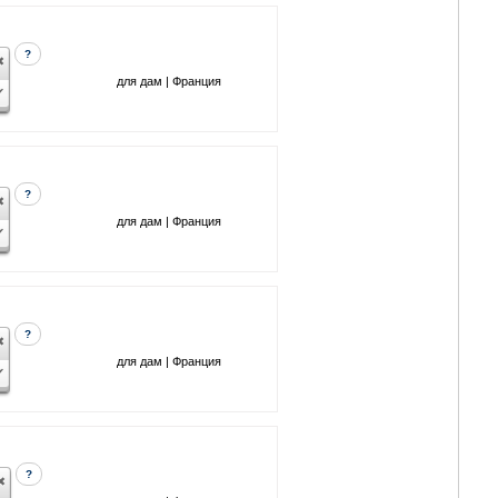
?
для дам | Франция
?
для дам | Франция
?
для дам | Франция
?