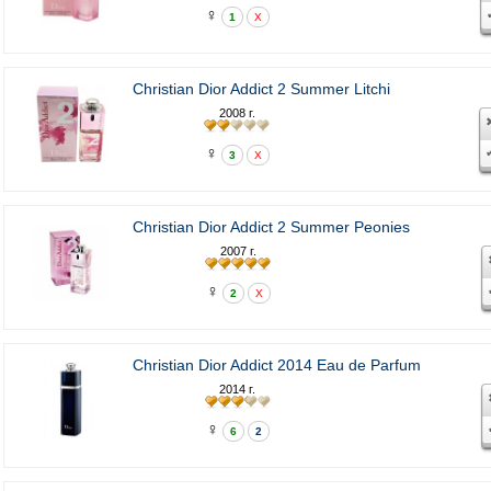
♀
1
X
Christian Dior Addict 2 Summer Litchi
2008 г.
♀
3
X
Christian Dior Addict 2 Summer Peonies
2007 г.
♀
2
X
Christian Dior Addict 2014 Eau de Parfum
2014 г.
♀
6
2