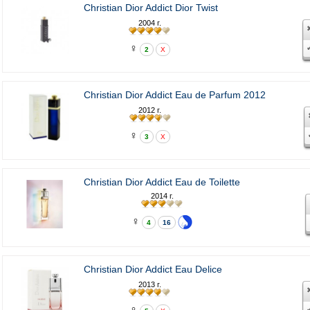
Christian Dior Addict Dior Twist
2004 г.
♀
2
X
Christian Dior Addict Eau de Parfum 2012
2012 г.
♀
3
X
Christian Dior Addict Eau de Toilette
2014 г.
♀
4
16
Christian Dior Addict Eau Delice
2013 г.
♀