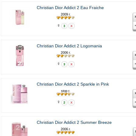
Christian Dior Addict 2 Eau Fraiche
2009 г.
♀
3
X
Christian Dior Addict 2 Logomania
2006 г.
♀
3
X
Christian Dior Addict 2 Sparkle in Pink
stop г.
♀
2
X
Christian Dior Addict 2 Summer Breeze
2006 г.