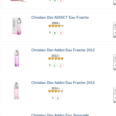
5
X
Christian Dior ADDICT Eau Fraiche
2004 г.
♀
8
X
Christian Dior Addict Eau Fraiche 2012
2012 г.
♀
1
X
Christian Dior Addict Eau Fraiche 2014
2014 г.
♀
4
Christian Dior Addict Eau Sensuelle