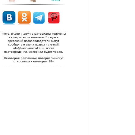
Фото, видео и другие материалы получены
из открытых источников. В случае
претензий правообладатели могут
сообщить о своих правах на e-mail:
info@vash-aromat.ru и, после
подтверждения, материал будет убран.
Некоторые рекламные материалы могут
относиться к категории 18+