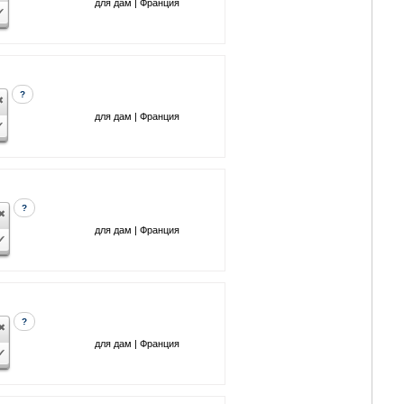
для дам | Франция
?
для дам | Франция
?
для дам | Франция
?
для дам | Франция