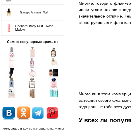
Многие, говоря о фланкер
иным углом так же иногда
Giorgio Armani I Will
значительное отличие. Ре
сконструировал и флагман
Cacharel Body Mist - Rose
Mallow
Самые популярные ароматы
Много ли в этом коммерци
вытеснял своего флагман
года раньше (обо всех дух
У всех ли попул
Фото, видео и другие материалы получены