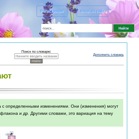
Регистрация
Вход на сайт
Поиск по словарю:
Дополнить словарь
ают
а с определенными изменениями. Они (изменения) могут
 флакона и др. Другими словами, это вариация на тему