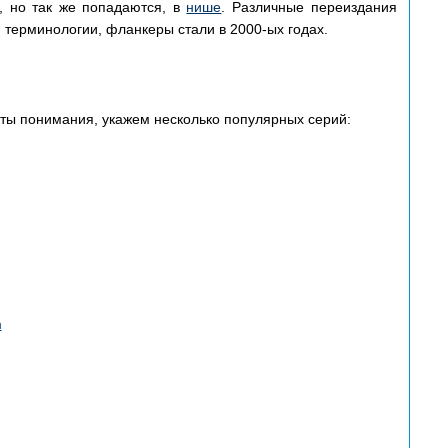
е, но так же попадаются, в
нише
. Различные переиздания
терминологии, фланкеры стали в 2000-ых годах.
оты понимания, укажем несколько популярных серий:
m