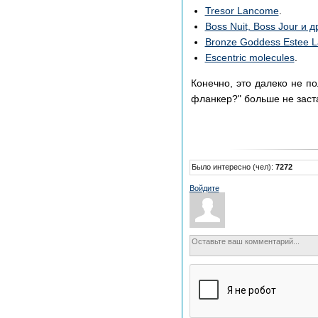
Tresor Lancome
.
Boss Nuit, Boss Jour и 
Bronze Goddess Estee L
Escentric molecules
.
Конечно, это далеко не п
фланкер?" больше не заст
Было интересно (чел):
7272
Войдите