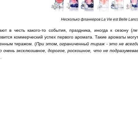
Несколько фланкеров La Vie est Belle Lan
ют в честь какого-то события, праздника, иногда к сезону (л
вится коммерческий успех первого аромата. Такие ароматы могут
енным тиражом. (
При этом, ограниченный тираж - это не всег
о очень эксклюзивное, дорогое, роскошное, что не подразумев
.