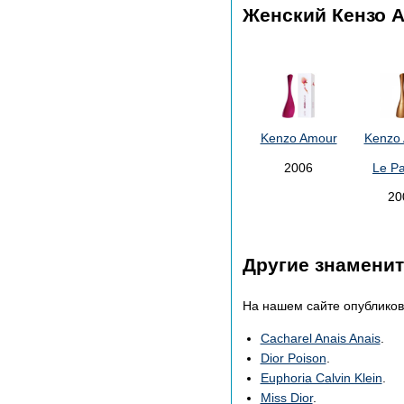
Женский Кензо 
Kenzo Amour
Kenzo
2006
Le P
20
Другие знамени
На нашем сайте опубликов
Cacharel Anais Anais
.
Dior Poison
.
Euphoria Calvin Klein
.
Miss Dior
.