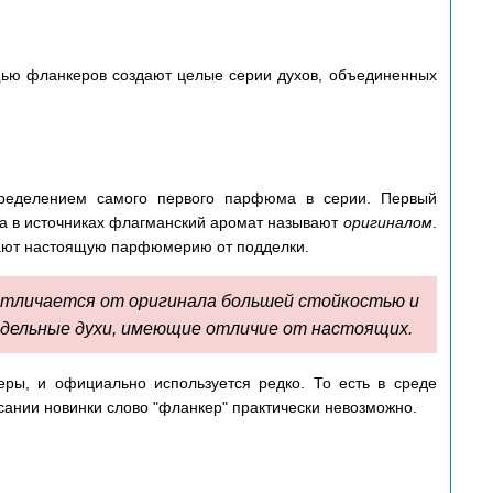
ью фланкеров создают целые серии духов, объединенных
пределением самого первого парфюма в серии.
Первый
да в источниках флагманский аромат называют
оригиналом
.
ичают настоящую парфюмерию от подделки.
отличается от оригинала большей стойкостью и
поддельные духи, имеющие отличие от настоящих.
еры, и официально используется редко. То есть в среде
сании новинки слово "фланкер" практически невозможно.