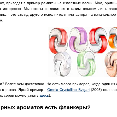
ах, приводят в пример ремиксы на известные песни. Мол, оригин
 интересно. Мы готовы согласиться с таким тезисом лишь части
микс - это взгляд другого исполнителя или автора на изначальное
а.
и? Более чем достаточно. Но есть масса примеров, когда один из
а с рынка. Яркий пример -
Omnia Crystalline Bvlgari
(2005) полнос
ах серии можно узнать
здесь
).
ярных ароматов есть фланкеры?