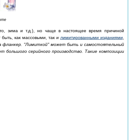
come
ето, зима и т.д.), но чаще в настоящее время причиной
 быть, как массовыми, так и
лимитированными изданиями
,
да фланкер. "Лимиткой" может быть и самостоятельный
ает большого серийного производство. Такие композиции