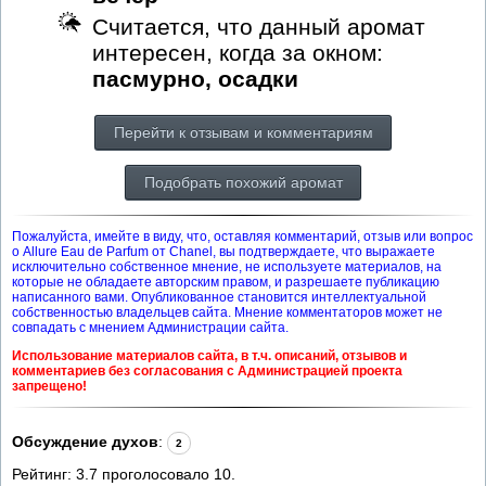
Считается, что данный аромат
интересен, когда за окном:
пасмурно, осадки
Перейти к отзывам и комментариям
Подобрать похожий аромат
Пожалуйста, имейте в виду, что, оставляя комментарий, отзыв или вопрос
о Allure Eau de Parfum от Chanel, вы подтверждаете, что выражаете
исключительно собственное мнение, не используете материалов, на
которые не обладаете авторским правом, и разрешаете публикацию
написанного вами. Опубликованное становится интеллектуальной
собственностью владельцев сайта. Мнение комментаторов может не
совпадать с мнением Администрации сайта.
Использование материалов сайта, в т.ч. описаний, отзывов и
комментариев без согласования с Администрацией проекта
запрещено!
Обсуждение духов
:
2
Рейтинг:
3.7
проголосовало
10
.