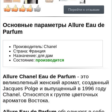
Перейти к отзывам
Основные параметры Allure Eau de
Parfum
Производитель
:
Chanel
Страна:
Франция
Назначение:
для дам
Состояние:
производится
Allure Chanel Eau de Parfum
- это
великолепный женский аромат, созданный
Jacques Polge и выпущенный в 1996 году
Chanel. Oтносятся к группе цветочных
ароматов Востока.
Allure Eau de Parfum
объединяет в себе