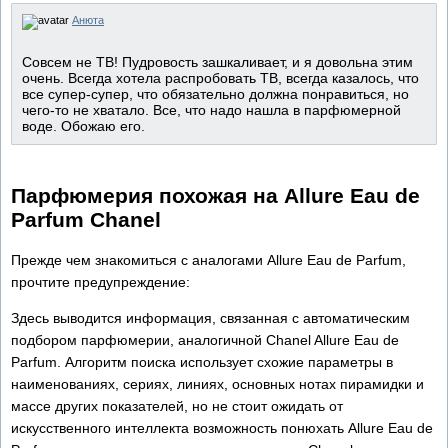
Анюта
Совсем не ТВ! Пудровость зашкаливает, и я довольна этим
очень. Всегда хотела распробовать ТВ, всегда казалось, что
все супер-супер, что обязательно должна понравиться, но
чего-то не хватало. Все, что надо нашла в парфюмерной
воде. Обожаю его.
Парфюмерия похожая на Allure Eau de
Parfum Chanel
Прежде чем знакомиться с аналогами Allure Eau de Parfum,
прочтите предупреждение:
Здесь выводится информация, связанная с автоматическим
подбором парфюмерии, аналогичной Chanel Allure Eau de
Parfum. Алгоритм поиска использует схожие параметры в
наименованиях, сериях, линиях, основных нотах пирамидки и
массе других показателей, но не стоит ожидать от
искусственного интеллекта возможность понюхать Allure Eau de