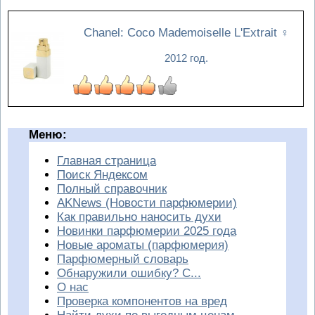
Chanel: Coco Mademoiselle L'Extrait
♀
2012 год.
Меню:
Главная страница
Поиск Яндексом
Полный справочник
AKNews (Новости парфюмерии)
Как правильно наносить духи
Новинки парфюмерии 2025 года
Новые ароматы (парфюмерия)
Парфюмерный словарь
Обнаружили ошибку? С...
О нас
Проверка компонентов на вред