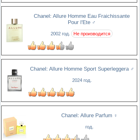
Chanel: Allure Homme Eau Fraichissante
Pour l'Ete
♂
2002 год.
Не производится
Chanel: Allure Homme Sport Superleggera
♂
2024 год.
Chanel: Allure Parfum
♀
год.