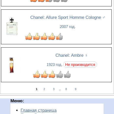
Chanel: Allure Sport Homme Cologne
♂
2007 год.
Chanel: Ambre
♀
1923 год.
Не производится
1
2
3
...
8
9
Меню:
Главная страница