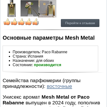
Перейти к отзывам
Основные параметры Mesh Metal
Производитель
:
Paco Rabanne
Страна:
Испания
Назначение:
для обоих
Состояние:
производится
Семейства парфюмерии (группы
принадлежности):
восточные
Унисекс аромат
Mesh Metal от Paco
Rabanne
выпущен в 2024 году, пополнив