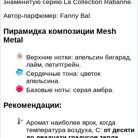
знаменитую серию La Collection Rabanne.
Автор-парфюмер: Fanny Bal.
Пирамидка композиции Mesh
Metal
Верхние нотки: апельсин бигарад,
лайм, петитгрейн.
Сердечные тона: цветок
апельсина.
Базовые ноты: серая амбра.
Рекомендации:
Аромат наиболее ярок, когда
температура воздуха, С:
от десяти
до двадцати градусов тепла