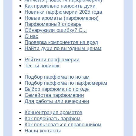
Как правильно наносить духи
Новинки парфюмерии 2025 года
Новые ароматы (парфюмерия)
Парфюмерный словарь
Обнаружили ошибку? С...
О нас
Проверка компонентов на вред
Найти духи по выгодным ценам
Рейтинги парфюмерии
Тесты новинок
Подбор парфюма по нотам
Подбор парфюма по парфюмерам
Выбор парфюма по погоде
Семейства парфюмерии
Для работы или вечеринки
Концентрация ароматов
Как подобрать парфюм
Как пользоваться справочником
Наши контакты