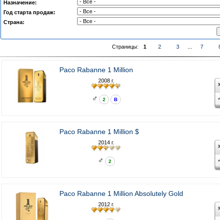
Назначение:
Год старта продаж:
Страна:
Страницы:
1
2
3
...
7
Paco Rabanne 1 Million
2008 г.
♂
2
В
Paco Rabanne 1 Million $
2014 г.
♂
2
Paco Rabanne 1 Million Absolutely Gold
2012 г.