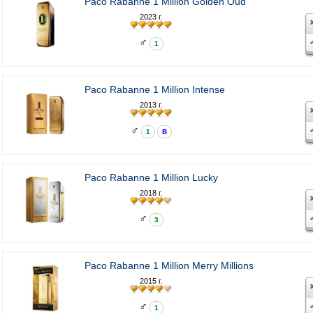
Paco Rabanne 1 Million Golden Oud
2023 г.
♂
1
Paco Rabanne 1 Million Intense
2013 г.
♂
1
В
Paco Rabanne 1 Million Lucky
2018 г.
♂
3
Paco Rabanne 1 Million Merry Millions
2015 г.
♂
1