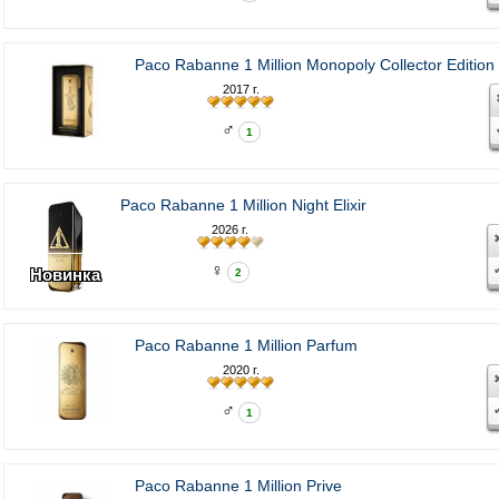
Paco Rabanne 1 Million Monopoly Collector Edition
2017 г.
♂
1
Paco Rabanne 1 Million Night Elixir
2026 г.
♀
Новинка
2
Paco Rabanne 1 Million Parfum
2020 г.
♂
1
Paco Rabanne 1 Million Prive