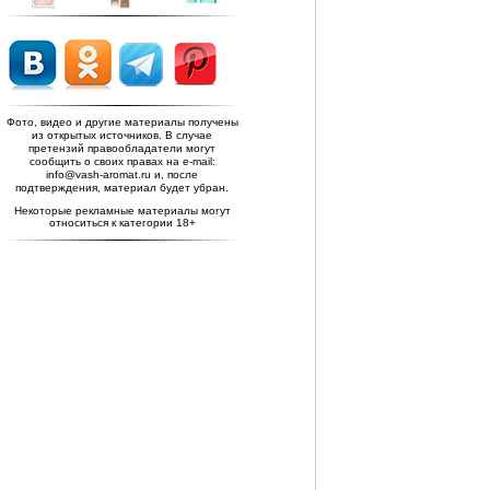
Фото, видео и другие материалы получены
из открытых источников. В случае
претензий правообладатели могут
сообщить о своих правах на e-mail:
info@vash-aromat.ru и, после
подтверждения, материал будет убран.
Некоторые рекламные материалы могут
относиться к категории 18+