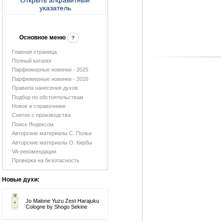
указатель
Основное меню
?
Главная страница
Полный каталог
Парфюмерные новинки - 2025
Парфюмерные новинки - 2026
Правила нанесения духов
Подбор по обстоятельствам
Новое в справочнике
Снятое с производства
Поиск Яндексом
Авторские материалы С. Полье
Авторские материалы О. Кирбы
VA-рекомендации
Проверка на безопасность
Новые духи:
Jo Malone Yuzu Zest Harajuku
Cologne by Shogo Sekine