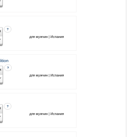
?
для мужчин | Испания
ition
?
для мужчин | Испания
?
для мужчин | Испания