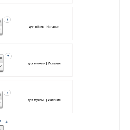
?
для обоих | Испания
?
для мужчин | Испания
?
для мужчин | Испания
8
»
.