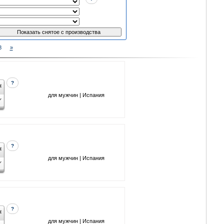
8
»
?
для мужчин | Испания
?
для мужчин | Испания
?
для мужчин | Испания