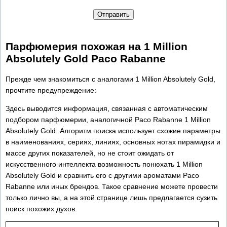
Отправить
Парфюмерия похожая на 1 Million
Absolutely Gold Paco Rabanne
Прежде чем знакомиться с аналогами 1 Million Absolutely Gold,
прочтите предупреждение:
Здесь выводится информация, связанная с автоматическим
подбором парфюмерии, аналогичной Paco Rabanne 1 Million
Absolutely Gold. Алгоритм поиска использует схожие параметры
в наименованиях, сериях, линиях, основных нотах пирамидки и
массе других показателей, но не стоит ожидать от
искусственного интеллекта возможность понюхать 1 Million
Absolutely Gold и сравнить его с другими ароматами Paco
Rabanne или иных брендов. Такое сравнение можете провести
только лично вы, а на этой странице лишь предлагается сузить
поиск похожих духов.