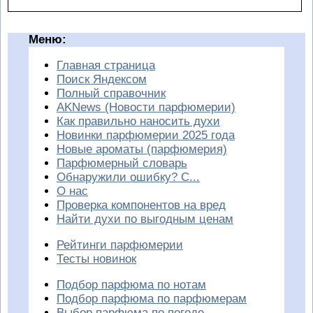
Меню:
Главная страница
Поиск Яндексом
Полный справочник
AKNews (Новости парфюмерии)
Как правильно наносить духи
Новинки парфюмерии 2025 года
Новые ароматы (парфюмерия)
Парфюмерный словарь
Обнаружили ошибку? С...
О нас
Проверка компонентов на вред
Найти духи по выгодным ценам
Рейтинги парфюмерии
Тесты новинок
Подбор парфюма по нотам
Подбор парфюма по парфюмерам
Выбор парфюма по погоде