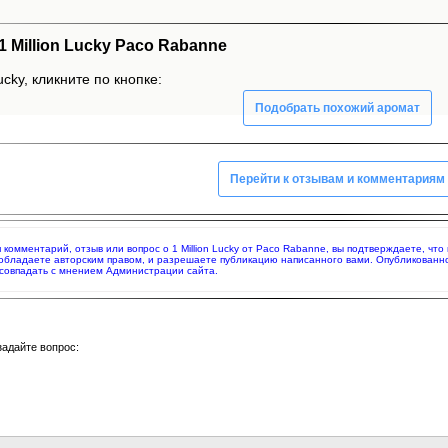
Million Lucky Paco Rabanne
ucky, кликните по кнопке:
Подобрать похожий аромат
Перейти к отзывам и комментариям
я комментарий, отзыв или вопрос о 1 Million Lucky от Paco Rabanne, вы подтверждаете, ч
 обладаете авторским правом, и разрешаете публикацию написанного вами. Опубликованн
совпадать с мнением Администрации сайта.
задайте вопрос: