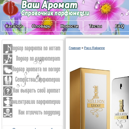
Каталог
Словарь
Новости
Тесты
FAQ
Главная
»
Paco Rabanne