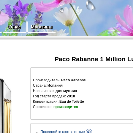
О нас
Магазины
Paco Rabanne 1 Million L
Производитель
:
Paco Rabanne
Страна:
Испания
Назначение:
для мужчин
Год старта продаж:
2018
Концентрация:
Eau de Toilette
Состояние:
производится
Проверяйте соответствие