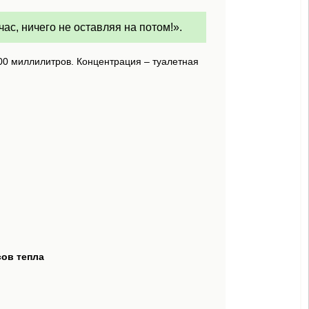
час, ничего не оставляя на потом!».
00 миллилитров. Концентрация – туалетная
сов тепла