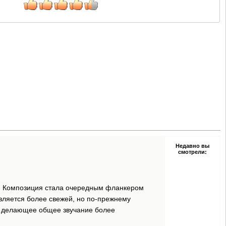
Недавно вы
смотрели:
а. Композиция стала очередным фланкером
вляется более свежей, но по-прежнему
а, делающее общее звучание более