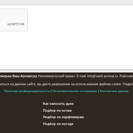
юмерии Ваш-Аромат.ру
Некоммерческий проект. E-mail: info@vash-aromat.ru. Работае
аться на данном сайте, вы даете разрешение на использование файлов cookie. Подро
|
|
Политика конфиденциальности
Пользовательское соглашение
Контактные данные
Как наносить духи
Подбор по нотам
Подбор по парфюмерам
Подбор по погоде