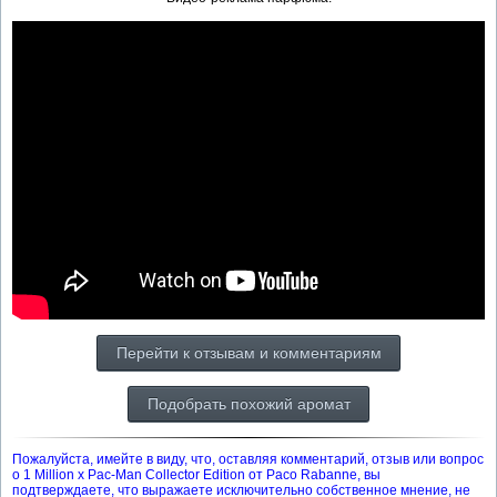
Перейти к отзывам и комментариям
Подобрать похожий аромат
Пожалуйста, имейте в виду, что, оставляя комментарий, отзыв или вопрос
о 1 Million x Pac-Man Collector Edition от Paco Rabanne, вы
подтверждаете, что выражаете исключительно собственное мнение, не