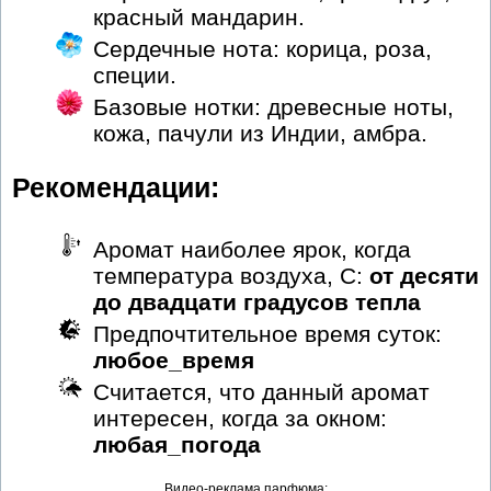
красный мандарин.
Сердечные нота: корица, роза,
специи.
Базовые нотки: древесные ноты,
кожа, пачули из Индии, амбра.
Рекомендации:
Аромат наиболее ярок, когда
температура воздуха, С:
от десяти
до двадцати градусов тепла
Предпочтительное время суток:
любое_время
Считается, что данный аромат
интересен, когда за окном:
любая_погода
Видео-реклама парфюма: