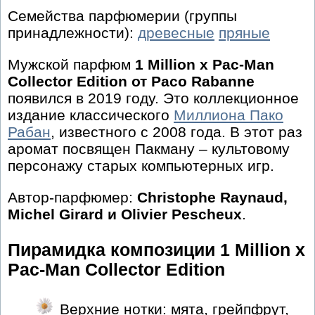
Семейства парфюмерии (группы
принадлежности):
древесные
пряные
Мужской парфюм
1 Million x Pac-Man
Collector Edition от Paco Rabanne
появился в 2019 году. Это коллекционное
издание классического
Миллиона Пако
Рабан
, известного с 2008 года. В этот раз
аромат посвящен Пакману – культовому
персонажу старых компьютерных игр.
Автор-парфюмер:
Christophe Raynaud,
Michel Girard и Olivier Pescheux
.
Пирамидка композиции 1 Million x
Pac-Man Collector Edition
Верхние нотки: мята, грейпфрут,