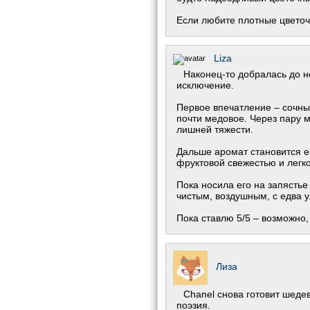
Если любите плотные цветочн
Liza
Наконец-то добралась до н
исключение.
Первое впечатление – сочный,
почти медовое. Через пару м
лишней тяжести.
Дальше аромат становится е
фруктовой свежестью и легко
Пока носила его на запясть
чистым, воздушным, с едва 
Пока ставлю 5/5 – возможно,
Лиза
Chanel снова готовит шеде
поэзия.