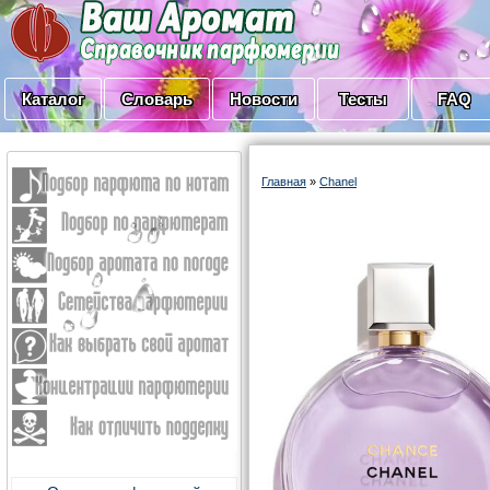
Каталог
Словарь
Новости
Тесты
FAQ
Главная
»
Chanel