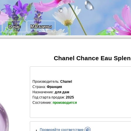
О нас
Магазины
Chanel Chance Eau Splen
Производитель
:
Chanel
Страна:
Франция
Назначение:
для дам
Год старта продаж:
2025
Состояние:
производится
Проверяйте соответствие