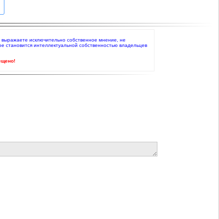
то выражаете исключительно собственное мнение, не
ое становится интеллектуальной собственностью владельцев
ещено!