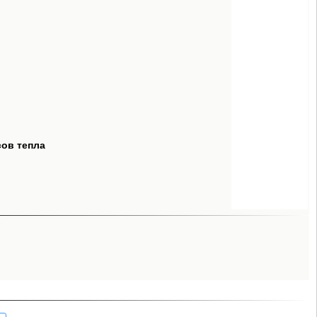
сов тепла