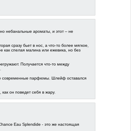
 но небанальные ароматы, и этот – не
рая сразу бьет в нос, а что-то более мягкое,
ее как спелая малина или ежевика, но без
егружают. Получается что-то между
.
ногие современные парфюмы. Шлейф оставался
 как он поведет себя в жару.
Chance Eau Splendide - это же настоящая