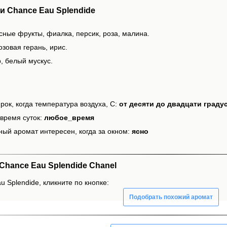
 Chance Eau Splendide
сные фрукты, фиалка, персик, роза, малина.
зовая герань, ирис.
, белый мускус.
рок, когда температура воздуха, С:
от десяти до двадцати граду
время суток:
любое_время
ный аромат интересен, когда за окном:
ясно
hance Eau Splendide Chanel
 Splendide, кликните по кнопке:
Подобрать похожий аромат