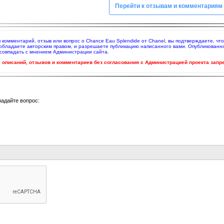
Перейти к отзывам и комментариям
яя комментарий, отзыв или вопрос о Chance Eau Splendide от Chanel, вы подтверждаете, ч
 обладаете авторским правом, и разрешаете публикацию написанного вами. Опубликованн
совпадать с мнением Администрации сайта.
ч. описаний, отзывов и комментариев без согласования с Администрацией проекта запр
задайте вопрос: