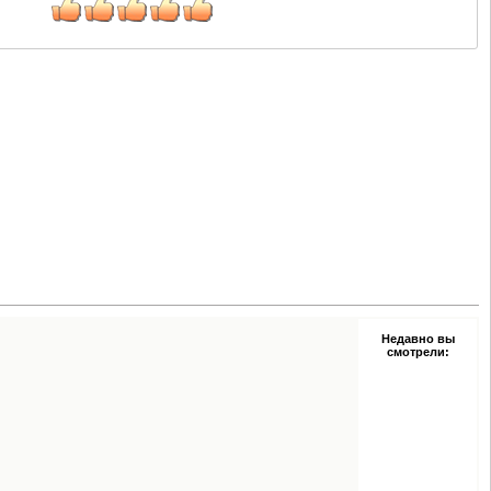
Недавно вы
смотрели: