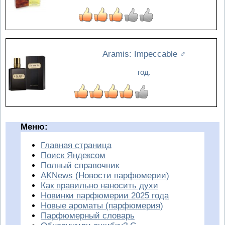
Aramis: Impeccable
♂
год.
Меню:
Главная страница
Поиск Яндексом
Полный справочник
AKNews (Новости парфюмерии)
Как правильно наносить духи
Новинки парфюмерии 2025 года
Новые ароматы (парфюмерия)
Парфюмерный словарь