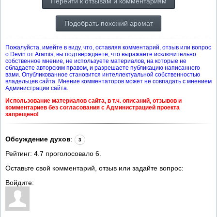
Перейти к отзывам и комментариям
Подобрать похожий аромат
Пожалуйста, имейте в виду, что, оставляя комментарий, отзыв или вопрос
о Devin от Aramis, вы подтверждаете, что выражаете исключительно
собственное мнение, не используете материалов, на которые не
обладаете авторским правом, и разрешаете публикацию написанного
вами. Опубликованное становится интеллектуальной собственностью
владельцев сайта. Мнение комментаторов может не совпадать с мнением
Администрации сайта.
Использование материалов сайта, в т.ч. описаний, отзывов и
комментариев без согласования с Администрацией проекта
запрещено!
Обсуждение духов
:
3
Рейтинг:
4.7
проголосовало
6
.
Оставьте свой комментарий, отзыв или задайте вопрос:
Войдите: