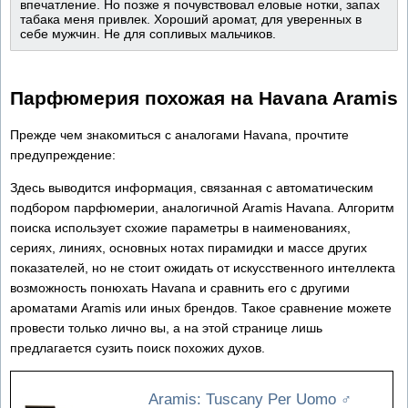
впечатление. Но позже я почувствовал еловые нотки, запах
табака меня привлек. Хороший аромат, для уверенных в
себе мужчин. Не для сопливых мальчиков.
Парфюмерия похожая на Havana Aramis
Прежде чем знакомиться с аналогами Havana, прочтите
предупреждение:
Здесь выводится информация, связанная с автоматическим
подбором парфюмерии, аналогичной Aramis Havana. Алгоритм
поиска использует схожие параметры в наименованиях,
сериях, линиях, основных нотах пирамидки и массе других
показателей, но не стоит ожидать от искусственного интеллекта
возможность понюхать Havana и сравнить его с другими
ароматами Aramis или иных брендов. Такое сравнение можете
провести только лично вы, а на этой странице лишь
предлагается сузить поиск похожих духов.
Aramis: Tuscany Per Uomo
♂