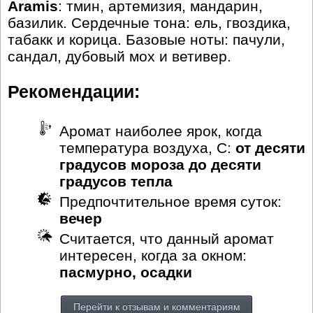
Aramis
: тмин, артемизия, мандарин,
базилик. Сердечные тона: ель, гвоздика,
табакк и корица. Базовые ноты: пачули,
сандал, дубовый мох и ветивер.
Рекомендации:
Аромат наиболее ярок, когда
температура воздуха, С:
от десяти
градусов мороза до десяти
градусов тепла
Предпочтительное время суток:
вечер
Считается, что данный аромат
интересен, когда за окном:
пасмурно, осадки
Перейти к отзывам и комментариям