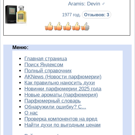
Aramis: Devin
♂
1977 год.
Отзывов: 3
Меню:
Главная страница
Поиск Яндексом
Полный справочник
AKNews (Новости парфюмерии)
Как правильно наносить духи
Новинки парфюмерии 2025 года
Новые ароматы (парфюмерия)
Парфюмерный словарь
Обнаружили ошибку? С...
О нас
Проверка компонентов на вред
Найти духи по выгодным ценам