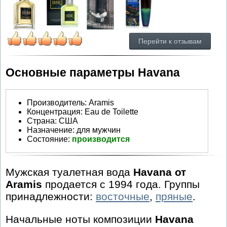
Перейти к отзывам
Основные параметры Havana
Производитель
:
Aramis
Концентрация:
Eau de Toilette
Страна:
США
Назначение:
для мужчин
Состояние:
производится
Мужская туалетная вода
Havana от
Aramis
продается с 1994 года. Группы
принадлежности:
восточные
,
пряные
.
Начальные ноты композиции
Havana