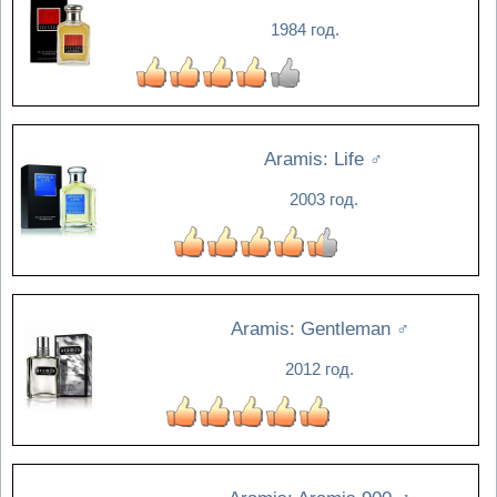
1984 год.
Aramis: Life
♂
2003 год.
Aramis: Gentleman
♂
2012 год.