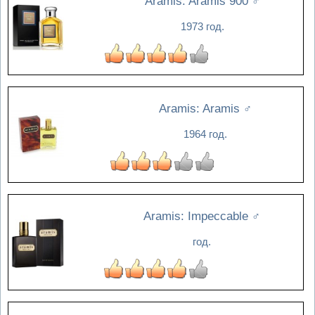
Aramis: Aramis 900
♂
1973 год.
Aramis: Aramis
♂
1964 год.
Aramis: Impeccable
♂
год.