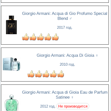
Giorgio Armani: Acqua di Gio Profumo Special
Blend
♂
2017 год.
Giorgio Armani: Acqua Di Gioia
♀
2010 год.
Giorgio Armani: Acqua di Gioia Eau de Parfum
Satinee
♀
2012 год.
Не производится