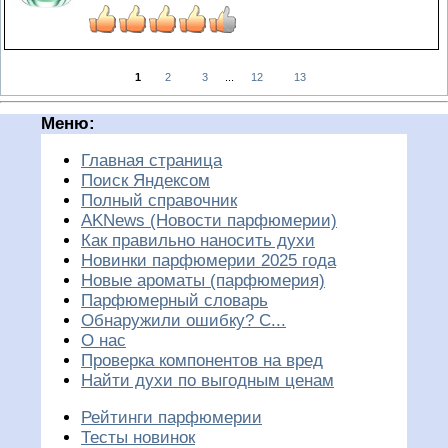
1
2
3
...
12
13
Меню:
Главная страница
Поиск Яндексом
Полный справочник
AKNews (Новости парфюмерии)
Как правильно наносить духи
Новинки парфюмерии 2025 года
Новые ароматы (парфюмерия)
Парфюмерный словарь
Обнаружили ошибку? С...
О нас
Проверка компонентов на вред
Найти духи по выгодным ценам
Рейтинги парфюмерии
Тесты новинок