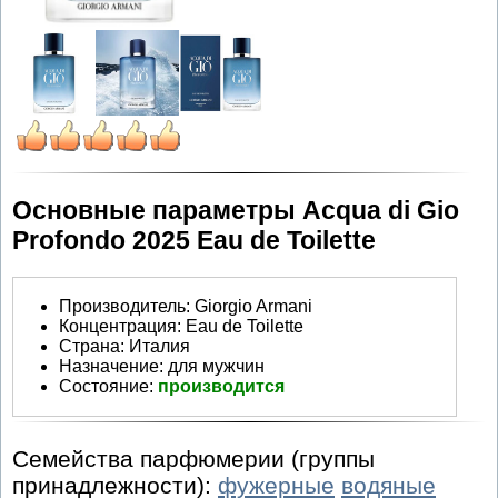
Основные параметры Acqua di Gio
Profondo 2025 Eau de Toilette
Производитель
:
Giorgio Armani
Концентрация:
Eau de Toilette
Страна:
Италия
Назначение:
для мужчин
Состояние:
производится
Семейства парфюмерии (группы
принадлежности):
фужерные
водяные