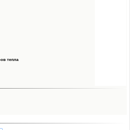
сов тепла