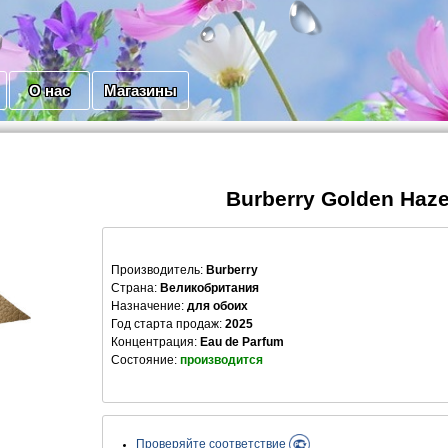
О нас
Магазины
Burberry Golden Haz
Производитель
:
Burberry
Страна:
Великобритания
Назначение:
для обоих
Год старта продаж:
2025
Концентрация:
Eau de Parfum
Состояние:
производится
Проверяйте соответствие