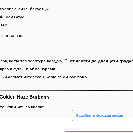
ток апельсина, бархатцы.
й, османтус.
вер.
ванная вода.
рок, когда температура воздуха, С:
от десяти до двадцати граду
время суток:
любое_время
ный аромат интересен, когда за окном:
ясно
olden Haze Burberry
e, кликните по кнопке:
Подобрать похожий аромат