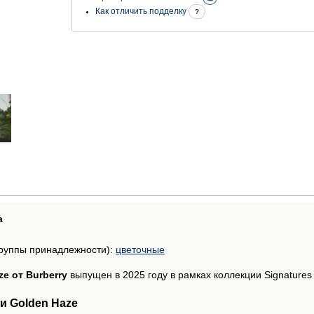
Как отличить подделку
?
а
руппы принадлежности):
цветочные
e от Burberry
выпущен в 2025 году в рамках коллекции Signatures c
и Golden Haze