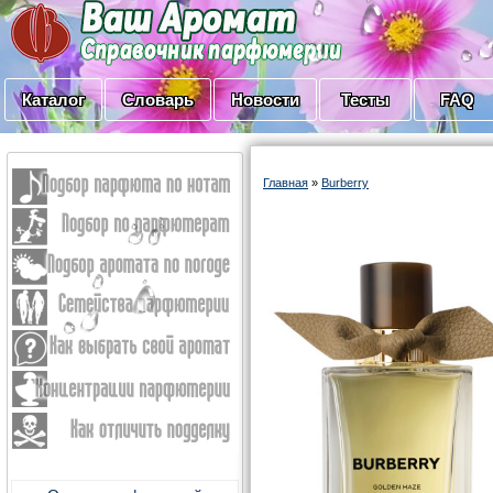
Каталог
Словарь
Новости
Тесты
FAQ
Главная
»
Burberry