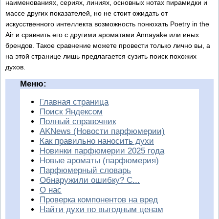
наименованиях, сериях, линиях, основных нотах пирамидки и
массе других показателей, но не стоит ожидать от
искусственного интеллекта возможность понюхать Poetry in the
Air и сравнить его с другими ароматами Annayake или иных
брендов. Такое сравнение можете провести только лично вы, а
на этой странице лишь предлагается сузить поиск похожих
духов.
Меню:
Главная страница
Поиск Яндексом
Полный справочник
AKNews (Новости парфюмерии)
Как правильно наносить духи
Новинки парфюмерии 2025 года
Новые ароматы (парфюмерия)
Парфюмерный словарь
Обнаружили ошибку? С...
О нас
Проверка компонентов на вред
Найти духи по выгодным ценам