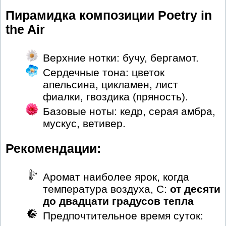
Пирамидка композиции Poetry in
the Air
Верхние нотки: бучу, бергамот.
Сердечные тона: цветок
апельсина, цикламен, лист
фиалки, гвоздика (пряность).
Базовые ноты: кедр, серая амбра,
мускус, ветивер.
Рекомендации:
Аромат наиболее ярок, когда
температура воздуха, С:
от десяти
до двадцати градусов тепла
Предпочтительное время суток: