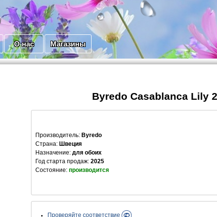
О нас
Магазины
Byredo Casablanca Lily 
Производитель
:
Byredo
Страна:
Швеция
Назначение:
для обоих
Год старта продаж:
2025
Состояние:
производится
Проверяйте соответствие