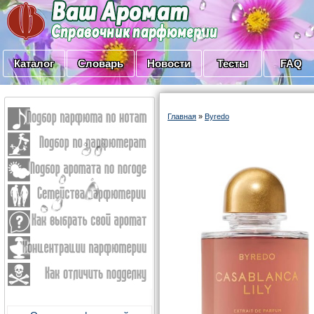
Каталог
Словарь
Новости
Тесты
FAQ
Главная
»
Byredo