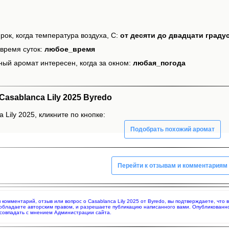
рок, когда температура воздуха, С:
от десяти до двадцати граду
время суток:
любое_время
ный аромат интересен, когда за окном:
любая_погода
asablanca Lily 2025 Byredo
 Lily 2025, кликните по кнопке:
Подобрать похожий аромат
Перейти к отзывам и комментариям
я комментарий, отзыв или вопрос о Casablanca Lily 2025 от Byredo, вы подтверждаете, чт
 обладаете авторским правом, и разрешаете публикацию написанного вами. Опубликованн
совпадать с мнением Администрации сайта.