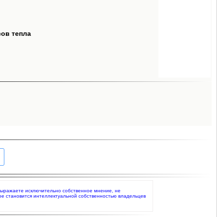
сов тепла
о выражаете исключительно собственное мнение, не
ое становится интеллектуальной собственностью владельцев