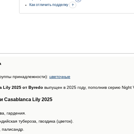
Как отличить подделку
?
а
руппы принадлежности):
цветочные
 Lily 2025 от Byredo
выпущен в 2025 году, пополнив серию Night V
 Casablanca Lily 2025
ва, гардения.
дийская тубероза, гвоздика (цветок).
, палисандр.