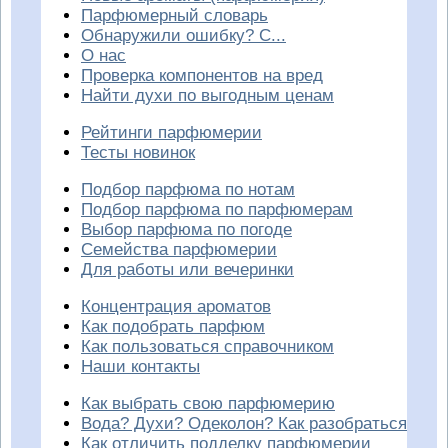
Парфюмерный словарь
Обнаружили ошибку? С...
О нас
Проверка компонентов на вред
Найти духи по выгодным ценам
Рейтинги парфюмерии
Тесты новинок
Подбор парфюма по нотам
Подбор парфюма по парфюмерам
Выбор парфюма по погоде
Семейства парфюмерии
Для работы или вечеринки
Концентрация ароматов
Как подобрать парфюм
Как пользоваться справочником
Наши контакты
Как выбрать свою парфюмерию
Вода? Духи? Одеколон? Как разобраться
Как отличить подделку парфюмерии