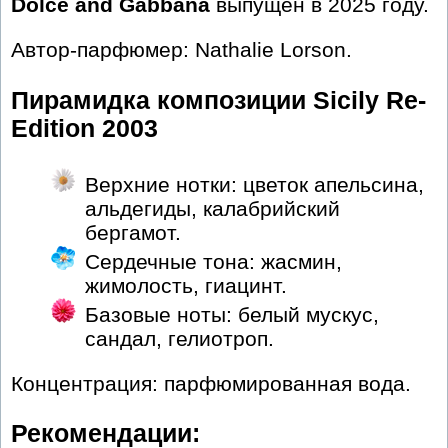
Dolce and Gabbana
выпущен в 2025 году.
Автор-парфюмер: Nathalie Lorson.
Пирамидка композиции Sicily Re-
Edition 2003
Верхние нотки: цветок апельсина,
альдегиды, калабрийский
бергамот.
Сердечные тона: жасмин,
жимолость, гиацинт.
Базовые ноты: белый мускус,
сандал, гелиотроп.
Концентрация: парфюмированная вода.
Рекомендации: