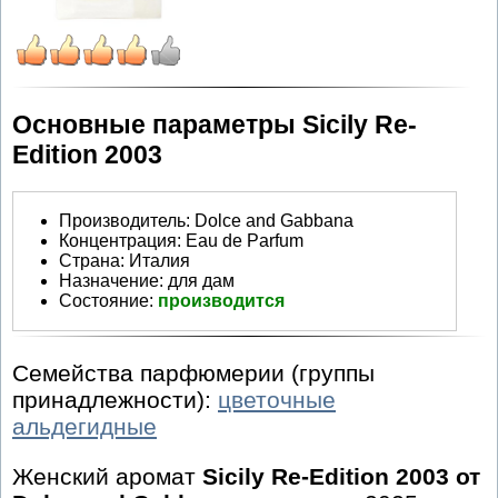
Основные параметры Sicily Re-
Edition 2003
Производитель
:
Dolce and Gabbana
Концентрация:
Eau de Parfum
Страна:
Италия
Назначение:
для дам
Состояние:
производится
Семейства парфюмерии (группы
принадлежности):
цветочные
альдегидные
Женский аромат
Sicily Re-Edition 2003 от