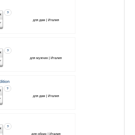
?
для дам | Италия
?
для мужчин | Италия
ition
?
для дам | Италия
?
для обоих | Италия