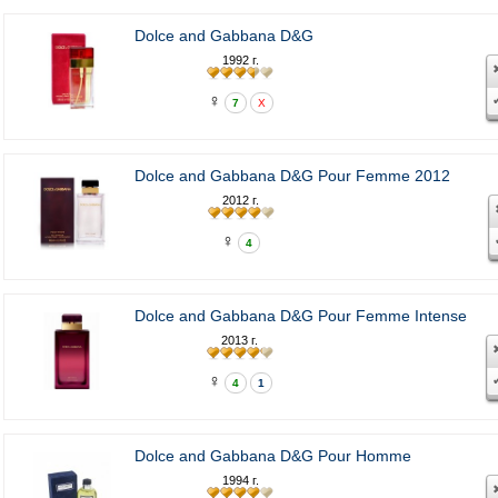
Dolce and Gabbana D&G
1992 г.
♀
7
X
Dolce and Gabbana D&G Pour Femme 2012
2012 г.
♀
4
Dolce and Gabbana D&G Pour Femme Intense
2013 г.
♀
4
1
Dolce and Gabbana D&G Pour Homme
1994 г.