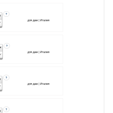
?
для дам | Италия
?
для дам | Италия
?
для дам | Италия
?