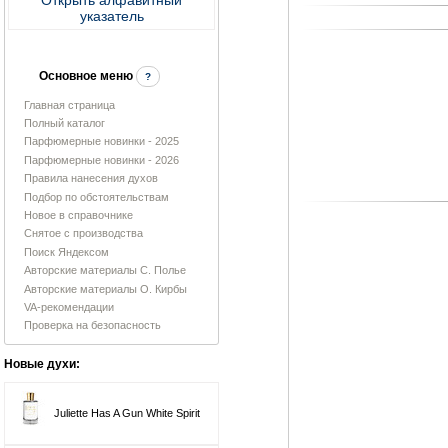
указатель
Основное меню
?
Главная страница
Полный каталог
Парфюмерные новинки - 2025
Парфюмерные новинки - 2026
Правила нанесения духов
Подбор по обстоятельствам
Новое в справочнике
Снятое с производства
Поиск Яндексом
Авторские материалы С. Полье
Авторские материалы О. Кирбы
VA-рекомендации
Проверка на безопасность
Новые духи:
Juliette Has A Gun White Spirit