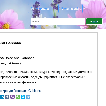
Регистрация
Вход на сайт
and Gabbana
ов Dolce and Gabbana
 энд Габбана)
энд Габбана) – итальянский модный бренд, созданный Доменико
 прекрасные образцы одежды, удивительные аксессуары и
вой славой парфюмерия...
 бренде Dolce and Gabbana