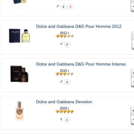
♂
4
X
Dolce and Gabbana D&G Pour Homme 2012
2012 г.
♂
3
Dolce and Gabbana D&G Pour Homme Intenso
2015 г.
♂
3
Dolce and Gabbana Devotion
2023 г.
♀
1