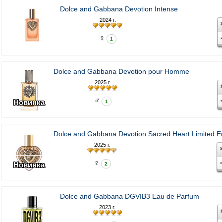
Dolce and Gabbana Devotion Intense
2024 г.
♀
1
Dolce and Gabbana Devotion pour Homme
2025 г.
♂
Новинка
1
Dolce and Gabbana Devotion Sacred Heart Limited Ed
2025 г.
♀
Новинка
2
Dolce and Gabbana DGVIB3 Eau de Parfum
2023 г.