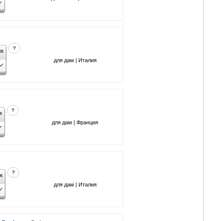
?
для дам | Италия
?
для дам | Франция
?
для дам | Италия