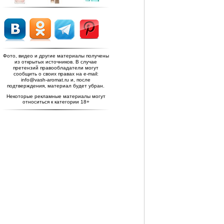
Фото, видео и другие материалы получены
из открытых источников. В случае
претензий правообладатели могут
сообщить о своих правах на e-mail:
info@vash-aromat.ru и, после
подтверждения, материал будет убран.
Некоторые рекламные материалы могут
относиться к категории 18+