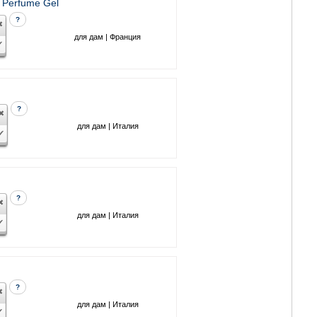
 Perfume Gel
?
для дам | Франция
?
для дам | Италия
?
для дам | Италия
?
для дам | Италия