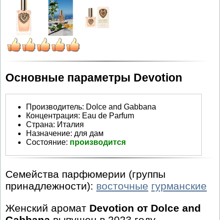
Основные параметры Devotion
Производитель
:
Dolce and Gabbana
Концентрация:
Eau de Parfum
Страна:
Италия
Назначение:
для дам
Состояние:
производится
Семейства парфюмерии (группы
принадлежности):
восточные
гурманские
Женский аромат
Devotion от Dolce and
Gabbana
выпущен в 2023 году.