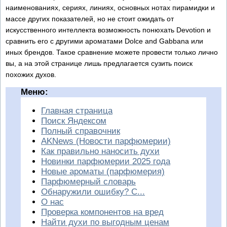
наименованиях, сериях, линиях, основных нотах пирамидки и
массе других показателей, но не стоит ожидать от
искусственного интеллекта возможность понюхать Devotion и
сравнить его с другими ароматами Dolce and Gabbana или
иных брендов. Такое сравнение можете провести только лично
вы, а на этой странице лишь предлагается сузить поиск
похожих духов.
Меню:
Главная страница
Поиск Яндексом
Полный справочник
AKNews (Новости парфюмерии)
Как правильно наносить духи
Новинки парфюмерии 2025 года
Новые ароматы (парфюмерия)
Парфюмерный словарь
Обнаружили ошибку? С...
О нас
Проверка компонентов на вред
Найти духи по выгодным ценам