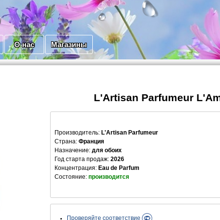
О нас
Магазины
L'Artisan Parfumeur L'A
Производитель
:
L'Artisan Parfumeur
Страна:
Франция
Назначение:
для обоих
Год старта продаж:
2026
Концентрация:
Eau de Parfum
Состояние:
производится
Проверяйте соответствие