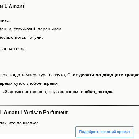
и L'Amant
нила.
пеции, стручковый перец чили.
весные ноты, пачули.
ванная вода.
рок, когда температура воздуха, С:
от десяти до двадцати граду
время суток:
любое_время
ный аромат интересен, когда за окном:
любая_погода
'Amant L'Artisan Parfumeur
ликните по кнопке:
Подобрать похожий аромат