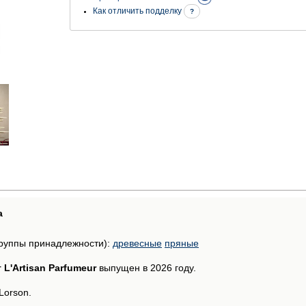
Как отличить подделку
?
а
руппы принадлежности):
древесные
пряные
 L'Artisan Parfumeur
выпущен в 2026 году.
Lorson.