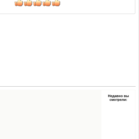
Недавно вы
смотрели: