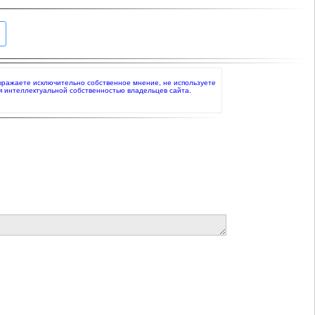
о выражаете исключительно собственное мнение, не используете
я интеллектуальной собственностью владельцев сайта.