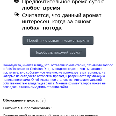
Предпочтительное время суток:
любое_время
Считается, что данный аромат
интересен, когда за окном:
любая_погода
Перейти к отзывам и комментариям
Подобрать похожий аромат
Пожалуйста, имейте в виду, что, оставляя комментарий, отзыв или вопрос
о Bois Talisman от Christian Dior, вы подтверждаете, что выражаете
исключительно собственное мнение, не используете материалов, на
которые не обладаете авторским правом, и разрешаете публикацию
написанного вами. Опубликованное становится интеллектуальной
собственностью владельцев сайта. Мнение комментаторов может не
совпадать с мнением Администрации сайта.
Обсуждение духов
:
0
Рейтинг:
5.0
проголосовало
1
.
Оставьте свой комментарий, отзыв или задайте вопрос: