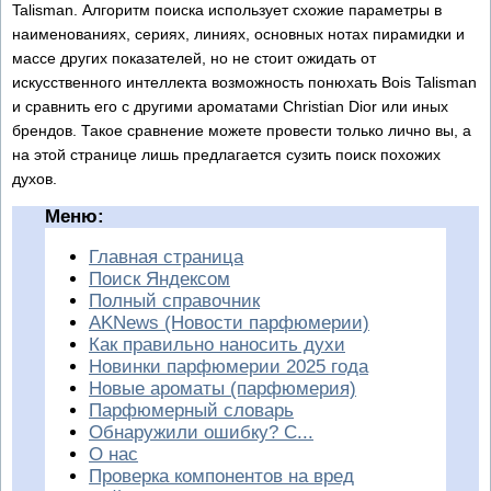
Talisman. Алгоритм поиска использует схожие параметры в
наименованиях, сериях, линиях, основных нотах пирамидки и
массе других показателей, но не стоит ожидать от
искусственного интеллекта возможность понюхать Bois Talisman
и сравнить его с другими ароматами Christian Dior или иных
брендов. Такое сравнение можете провести только лично вы, а
на этой странице лишь предлагается сузить поиск похожих
духов.
Меню:
Главная страница
Поиск Яндексом
Полный справочник
AKNews (Новости парфюмерии)
Как правильно наносить духи
Новинки парфюмерии 2025 года
Новые ароматы (парфюмерия)
Парфюмерный словарь
Обнаружили ошибку? С...
О нас
Проверка компонентов на вред