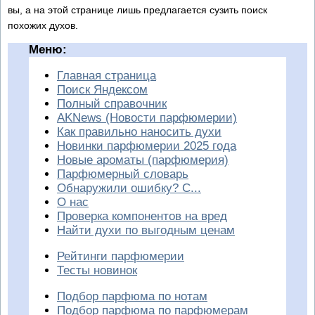
вы, а на этой странице лишь предлагается сузить поиск
похожих духов.
Меню:
Главная страница
Поиск Яндексом
Полный справочник
AKNews (Новости парфюмерии)
Как правильно наносить духи
Новинки парфюмерии 2025 года
Новые ароматы (парфюмерия)
Парфюмерный словарь
Обнаружили ошибку? С...
О нас
Проверка компонентов на вред
Найти духи по выгодным ценам
Рейтинги парфюмерии
Тесты новинок
Подбор парфюма по нотам
Подбор парфюма по парфюмерам