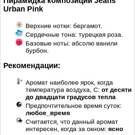
Пирамидка композиции Jeans
Urban Pink
Верхние нотки: бергамот.
Сердечные тона: турецкая роза.
Базовые ноты: абсолю ванили
бурбон.
Рекомендации:
Аромат наиболее ярок, когда
температура воздуха, С:
от десяти
до двадцати градусов тепла
Предпочтительное время суток:
любое_время
Считается, что данный аромат
интересен, когда за окном:
ясно