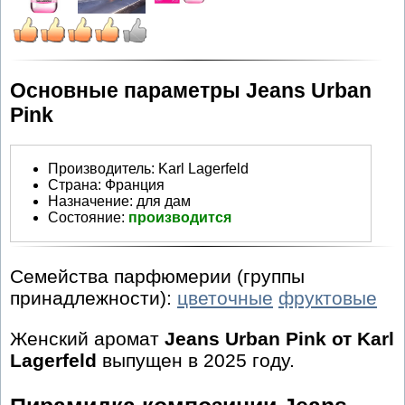
Основные параметры Jeans Urban
Pink
Производитель
:
Karl Lagerfeld
Страна:
Франция
Назначение:
для дам
Состояние:
производится
Семейства парфюмерии (группы
принадлежности):
цветочные
фруктовые
Женский аромат
Jeans Urban Pink от Karl
Lagerfeld
выпущен в 2025 году.