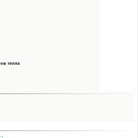
сов тепла