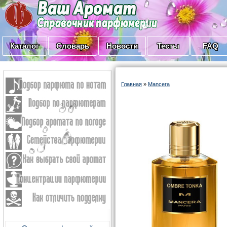
Каталог
Словарь
Новости
Тесты
FAQ
Главная
»
Mancera