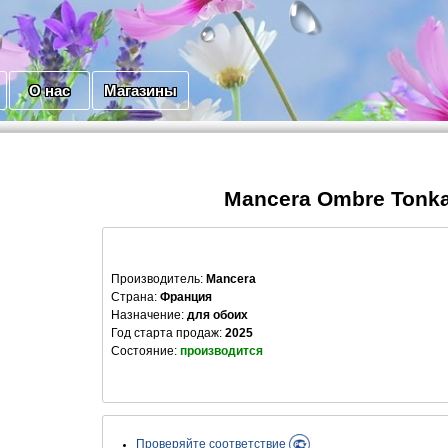
О нас
Магазины
Mancera Ombre Tonk
Производитель
:
Mancera
Страна:
Франция
Назначение:
для обоих
Год старта продаж:
2025
Состояние:
производится
Проверяйте соответствие