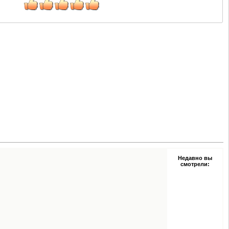
Недавно вы
смотрели: