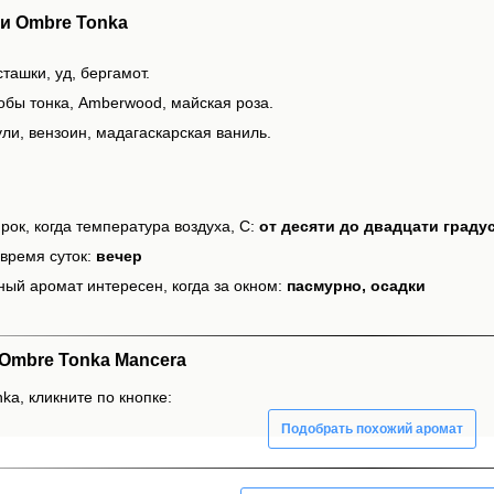
и Ombre Tonka
ташки, уд, бергамот.
обы тонка, Amberwood, майская роза.
ли, вензоин, мадагаскарская ваниль.
рок, когда температура воздуха, С:
от десяти до двадцати граду
время суток:
вечер
ный аромат интересен, когда за окном:
пасмурно, осадки
Ombre Tonka Mancera
ka, кликните по кнопке:
Подобрать похожий аромат