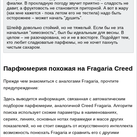
фиалки. В прохладную погоду звучит приятно – сладость не
давит, а фруктовость не становится приторной. А вот в жару
(как мне кажется - пока летом его не тестила) надо быть
осторожнее – может начать "душить".
Шлейф довольно стойкий, но не тяжелый. Если бы не эта
начальная "химозность", был бы идеальным для весны. В
целом – не разочарована, но и не в восторге. Подойдет тем,
кто любит сладковатые парфюмы, но не хочет пахнуть
чистым сахаром.
Парфюмерия похожая на Fragaria Creed
Прежде чем знакомиться с аналогами Fragaria, прочтите
предупреждение:
Здесь выводится информация, связанная с автоматическим
подбором парфюмерии, аналогичной Creed Fragaria. Алгоритм
поиска использует схожие параметры в наименованиях,
сериях, линиях, основных нотах пирамидки и массе других
показателей, но не стоит ожидать от искусственного интеллекта
возможность понюхать Fragaria и сравнить его с другими