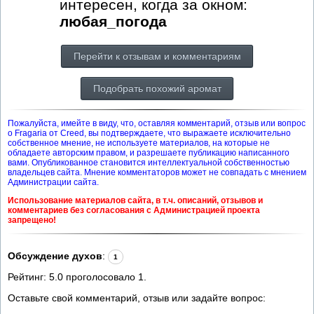
интересен, когда за окном:
любая_погода
Перейти к отзывам и комментариям
Подобрать похожий аромат
Пожалуйста, имейте в виду, что, оставляя комментарий, отзыв или вопрос
о Fragaria от Creed, вы подтверждаете, что выражаете исключительно
собственное мнение, не используете материалов, на которые не
обладаете авторским правом, и разрешаете публикацию написанного
вами. Опубликованное становится интеллектуальной собственностью
владельцев сайта. Мнение комментаторов может не совпадать с мнением
Администрации сайта.
Использование материалов сайта, в т.ч. описаний, отзывов и
комментариев без согласования с Администрацией проекта
запрещено!
Обсуждение духов
:
1
Рейтинг:
5.0
проголосовало
1
.
Оставьте свой комментарий, отзыв или задайте вопрос: