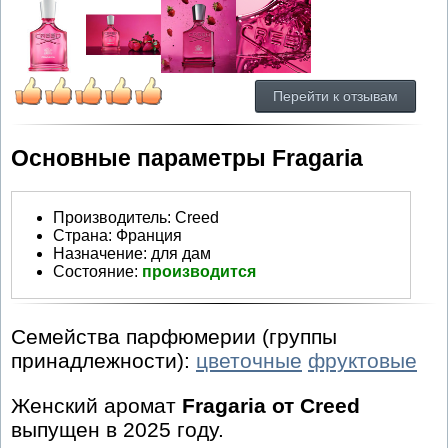
Перейти к отзывам
Основные параметры Fragaria
Производитель
:
Creed
Страна:
Франция
Назначение:
для дам
Состояние:
производится
Семейства парфюмерии (группы
принадлежности):
цветочные
фруктовые
Женский аромат
Fragaria от Creed
выпущен в 2025 году.