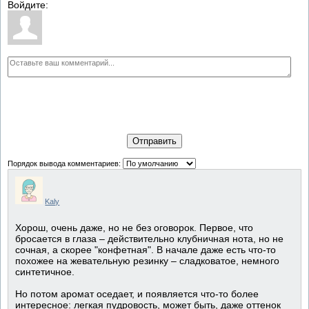
Войдите:
Отправить
Порядок вывода комментариев:
Kaly
Хорош, очень даже, но не без оговорок. Первое, что
бросается в глаза – действительно клубничная нота, но не
сочная, а скорее "конфетная". В начале даже есть что-то
похожее на жевательную резинку – сладковатое, немного
синтетичное.
Но потом аромат оседает, и появляется что-то более
интересное: легкая пудровость, может быть, даже оттенок