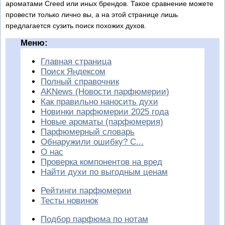
ароматами Creed или иных брендов. Такое сравнение можете
провести только лично вы, а на этой странице лишь
предлагается сузить поиск похожих духов.
Меню:
Главная страница
Поиск Яндексом
Полный справочник
AKNews (Новости парфюмерии)
Как правильно наносить духи
Новинки парфюмерии 2025 года
Новые ароматы (парфюмерия)
Парфюмерный словарь
Обнаружили ошибку? С...
О нас
Проверка компонентов на вред
Найти духи по выгодным ценам
Рейтинги парфюмерии
Тесты новинок
Подбор парфюма по нотам