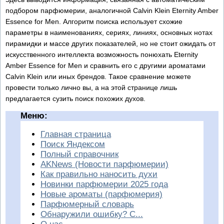
подбором парфюмерии, аналогичной Calvin Klein Eternity Amber
Essence for Men. Алгоритм поиска использует схожие
параметры в наименованиях, сериях, линиях, основных нотах
пирамидки и массе других показателей, но не стоит ожидать от
искусственного интеллекта возможность понюхать Eternity
Amber Essence for Men и сравнить его с другими ароматами
Calvin Klein или иных брендов. Такое сравнение можете
провести только лично вы, а на этой странице лишь
предлагается сузить поиск похожих духов.
Меню:
Главная страница
Поиск Яндексом
Полный справочник
AKNews (Новости парфюмерии)
Как правильно наносить духи
Новинки парфюмерии 2025 года
Новые ароматы (парфюмерия)
Парфюмерный словарь
Обнаружили ошибку? С...