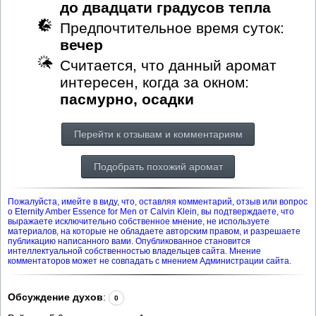
до двадцати градусов тепла
Предпочтительное время суток:
вечер
Считается, что данный аромат
интересен, когда за окном:
пасмурно, осадки
Перейти к отзывам и комментариям
Подобрать похожий аромат
Пожалуйста, имейте в виду, что, оставляя комментарий, отзыв или вопрос
о Eternity Amber Essence for Men от Calvin Klein, вы подтверждаете, что
выражаете исключительно собственное мнение, не используете
материалов, на которые не обладаете авторским правом, и разрешаете
публикацию написанного вами. Опубликованное становится
интеллектуальной собственностью владельцев сайта. Мнение
комментаторов может не совпадать с мнением Администрации сайта.
Обсуждение духов
:
0