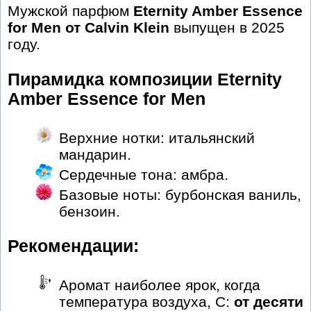
Мужской парфюм
Eternity Amber Essence
for Men от Calvin Klein
выпущен в 2025
году.
Пирамидка композиции Eternity
Amber Essence for Men
Верхние нотки: итальянский
мандарин.
Сердечные тона: амбра.
Базовые ноты: бурбонская ваниль,
бензоин.
Рекомендации:
Аромат наиболее ярок, когда
температура воздуха, С:
от десяти