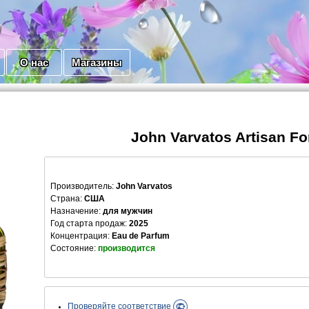
О нас
Магазины
John Varvatos Artisan Fo
Производитель
:
John Varvatos
Страна:
США
Назначение:
для мужчин
Год старта продаж:
2025
Концентрация:
Eau de Parfum
Состояние:
производится
Проверяйте соответствие