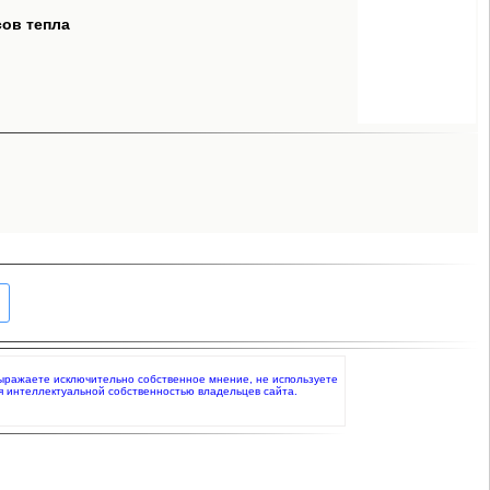
сов тепла
о выражаете исключительно собственное мнение, не используете
я интеллектуальной собственностью владельцев сайта.