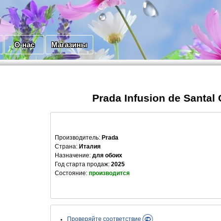
О нас
Магазины
Prada Infusion de Santal 
Производитель
:
Prada
Страна:
Италия
Назначение:
для обоих
Год старта продаж:
2025
Состояние:
производится
Проверяйте соответствие