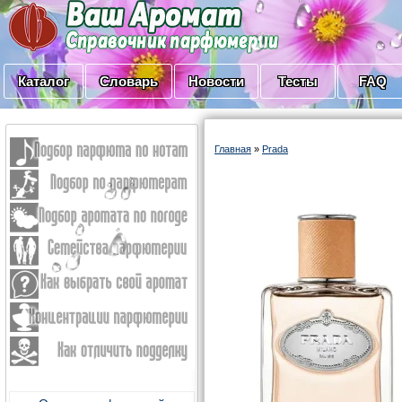
Каталог
Словарь
Новости
Тесты
FAQ
Главная
»
Prada