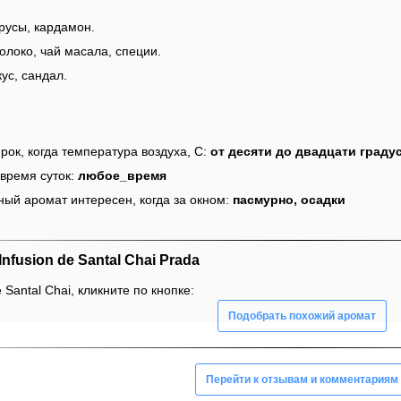
русы, кардамон.
олоко, чай масала, специи.
ус, сандал.
рок, когда температура воздуха, С:
от десяти до двадцати граду
время суток:
любое_время
ный аромат интересен, когда за окном:
пасмурно, осадки
fusion de Santal Chai Prada
 Santal Chai, кликните по кнопке:
Подобрать похожий аромат
Перейти к отзывам и комментариям