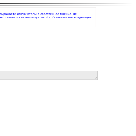
то выражаете исключительно собственное мнение, не
ое становится интеллектуальной собственностью владельцев