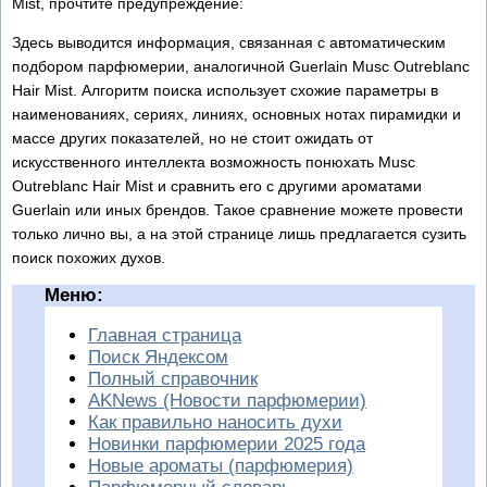
Mist, прочтите предупреждение:
Здесь выводится информация, связанная с автоматическим
подбором парфюмерии, аналогичной Guerlain Musc Outreblanc
Hair Mist. Алгоритм поиска использует схожие параметры в
наименованиях, сериях, линиях, основных нотах пирамидки и
массе других показателей, но не стоит ожидать от
искусственного интеллекта возможность понюхать Musc
Outreblanc Hair Mist и сравнить его с другими ароматами
Guerlain или иных брендов. Такое сравнение можете провести
только лично вы, а на этой странице лишь предлагается сузить
поиск похожих духов.
Меню:
Главная страница
Поиск Яндексом
Полный справочник
AKNews (Новости парфюмерии)
Как правильно наносить духи
Новинки парфюмерии 2025 года
Новые ароматы (парфюмерия)