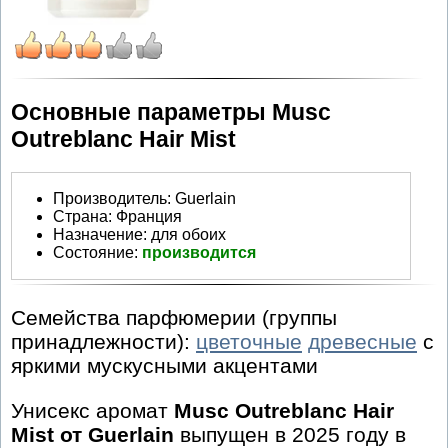
Основные параметры Musc
Outreblanc Hair Mist
Производитель
:
Guerlain
Страна:
Франция
Назначение:
для обоих
Состояние:
производится
Семейства парфюмерии (группы
принадлежности):
цветочные
древесные
с
яркими мускусными акцентами
Унисекс аромат
Musc Outreblanc Hair
Mist от Guerlain
выпущен в 2025 году в