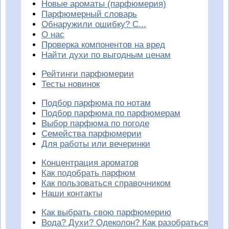
Новые ароматы (парфюмерия)
Парфюмерный словарь
Обнаружили ошибку? С...
О нас
Проверка компонентов на вред
Найти духи по выгодным ценам
Рейтинги парфюмерии
Тесты новинок
Подбор парфюма по нотам
Подбор парфюма по парфюмерам
Выбор парфюма по погоде
Семейства парфюмерии
Для работы или вечеринки
Концентрация ароматов
Как подобрать парфюм
Как пользоваться справочником
Наши контакты
Как выбрать свою парфюмерию
Вода? Духи? Одеколон? Как разобраться