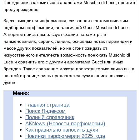
Прежде чем знакомиться с аналогами Muschio di Luce, прочтите
предупреждение:
Здесь выводится информация, связанная с автоматическим
подбором парфюмерии, аналогичной Gucci Muschio di Luce.
Алгоритм поиска использует схожие параметры в
наименованиях, сериях, линиях, основных нотах пирамидки и
массе других показателей, но не стоит ожидать от
искусственного интеллекта возможность понюхать Muschio di
Luce и сравнить его с другими ароматами Gucci или иных
брендов. Такое сравнение можете провести только лично вы, а
на этой странице лишь предлагается сузить поиск похожих
духов.
Меню:
Главная страница
Поиск Яндексом
Полный справочник
AKNews (Новости парфюмерии)
Как правильно наносить духи
Новинки парфюмерии 2025 года