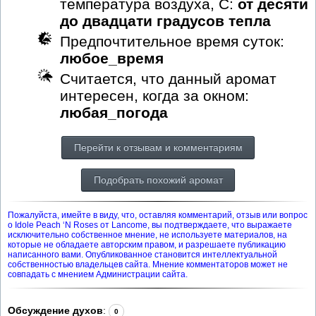
температура воздуха, С:
от десяти
до двадцати градусов тепла
Предпочтительное время суток:
любое_время
Считается, что данный аромат
интересен, когда за окном:
любая_погода
Перейти к отзывам и комментариям
Подобрать похожий аромат
Пожалуйста, имейте в виду, что, оставляя комментарий, отзыв или вопрос
о Idole Peach ‘N Roses от Lancome, вы подтверждаете, что выражаете
исключительно собственное мнение, не используете материалов, на
которые не обладаете авторским правом, и разрешаете публикацию
написанного вами. Опубликованное становится интеллектуальной
собственностью владельцев сайта. Мнение комментаторов может не
совпадать с мнением Администрации сайта.
Обсуждение духов
:
0