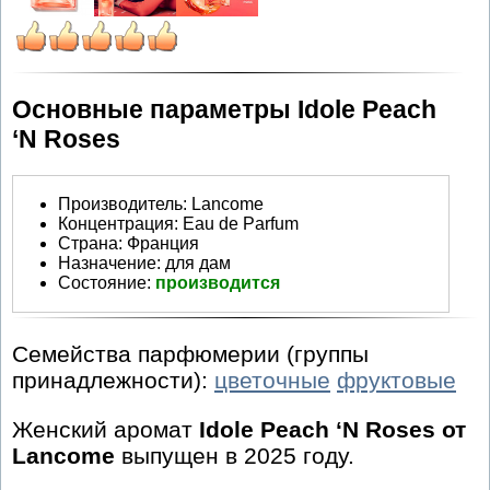
Основные параметры Idole Peach
‘N Roses
Производитель
:
Lancome
Концентрация:
Eau de Parfum
Страна:
Франция
Назначение:
для дам
Состояние:
производится
Семейства парфюмерии (группы
принадлежности):
цветочные
фруктовые
Женский аромат
Idole Peach ‘N Roses от
Lancome
выпущен в 2025 году.