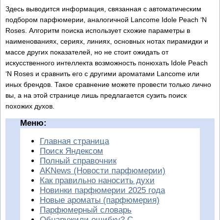
Здесь выводится информация, связанная с автоматическим
подбором парфюмерии, аналогичной Lancome Idole Peach ‘N
Roses. Алгоритм поиска использует схожие параметры в
наименованиях, сериях, линиях, основных нотах пирамидки и
массе других показателей, но не стоит ожидать от
искусственного интеллекта возможность понюхать Idole Peach
‘N Roses и сравнить его с другими ароматами Lancome или
иных брендов. Такое сравнение можете провести только лично
вы, а на этой странице лишь предлагается сузить поиск
похожих духов.
Меню:
Главная страница
Поиск Яндексом
Полный справочник
AKNews (Новости парфюмерии)
Как правильно наносить духи
Новинки парфюмерии 2025 года
Новые ароматы (парфюмерия)
Парфюмерный словарь
Обнаружили ошибку? С...