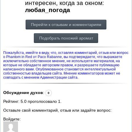
интересен, когда за окном:
любая_погода
Перейти к отзывам и комментариям
Подобрать похожий аромат
Пожалуйста, имейте в виду, что, оставляя комментарий, отзыв или вопрос
о Phantom in Red от Paco Rabanne, вы подтверждаете, что выражаете
исключительно собственное мнение, не используете материалов, на
которые не обладаете авторским правом, и разрешаете публикацию
написанного вами. Опубликованное становится интеллектуальной
собственностью владельцев сайта. Мнение комментаторов может не
совпадать с мнением Администрации сайта.
Обсуждение духов
:
0
Рейтинг:
5.0
проголосовало
1
.
Оставьте свой комментарий, отзыв или задайте вопрос:
Войдите: