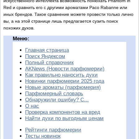
искусственного интеллекта возможность понюхать Phantom in
Red и сравнить его с другими ароматами Paco Rabanne или
иных брендов. Такое сравнение можете провести только лично
вы, а на этой странице лишь предлагается сузить поиск
похожих духов.
Меню:
Главная страница
Поиск Яндексом
Полный справочник
AKNews (Новости парфюмерии)
Как правильно наносить духи
Новинки парфюмерии 2025 года
Новые ароматы (парфюмерия)
Парфюмерный словарь
Обнаружили ошибку? С...
О нас
Проверка компонентов на вред
Найти духи по выгодным ценам
Рейтинги парфюмерии
Тесты новинок